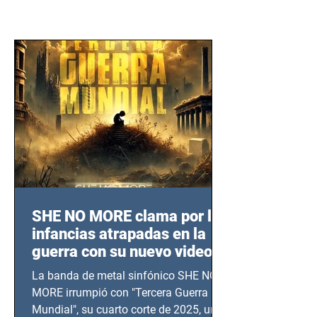
SHE NO MORE clama por las
infancias atrapadas en la
guerra con su nuevo video
TERCERA GUERRA
La banda de metal sinfónico SHE NO
MUNDIAL
MORE irrumpió con "Tercera Guerra
Mundial", su cuarto corte de 2025, un