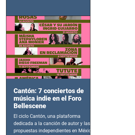
grito contra el calvario de niños,
adolescentes y mujeres en epicentros
bélicos.
Cantón: 7 conciertos de
música indie en el Foro
Bellescene
El ciclo Cantón, una plataforma
dedicada a la canción de autor y las
propuestas independientes en México,