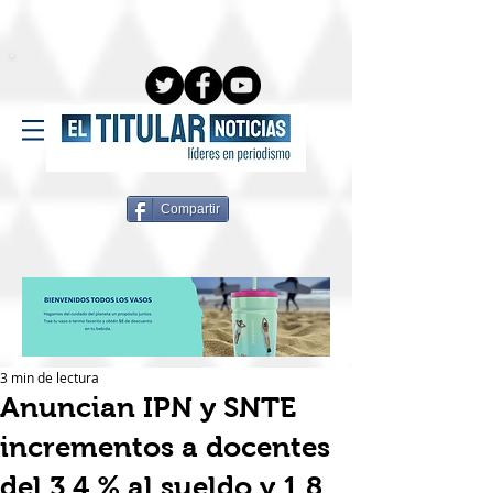
Compartir
3 min de lectura
Anuncian IPN y SNTE
incrementos a docentes
del 3.4 % al sueldo y 1.8