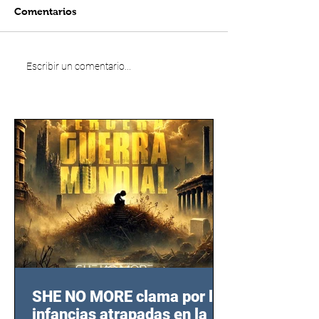
Comentarios
Escribir un comentario...
SHE NO MORE clama por las
infancias atrapadas en la