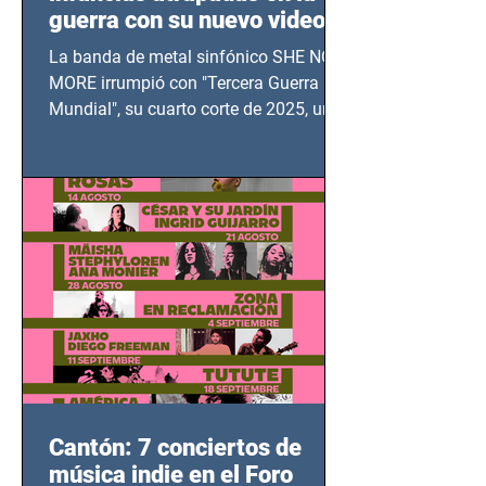
guerra con su nuevo video
TERCERA GUERRA
La banda de metal sinfónico SHE NO
MUNDIAL
MORE irrumpió con "Tercera Guerra
Mundial", su cuarto corte de 2025, un
grito contra el calvario de niños,
adolescentes y mujeres en epicentros
bélicos.
Cantón: 7 conciertos de
música indie en el Foro