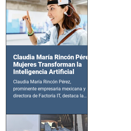
20:00 horas.
Claudia María Rincón Pérez:
Mujeres Transforman la
Inteligencia Artificial
Claudia María Rincón Pérez,
prominente empresaria mexicana y
directora de Factoría IT, destaca la
importancia del liderazgo femenino en
este sector