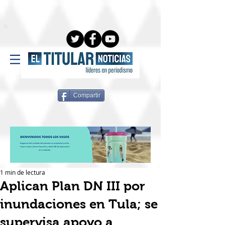
Compartir
1 min de lectura
Aplican Plan DN III por
inundaciones en Tula; se
supervisa apoyo a