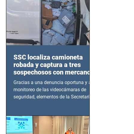
SSC localiza camioneta
robada y captura a tres
sospechosos con mercancía
en Azcapotzalco
Gracias a una denuncia oportuna y al
monitoreo de las videocámaras de
seguridad, elementos de la Secretaría
de Seguridad Ciudadana (SSC)...