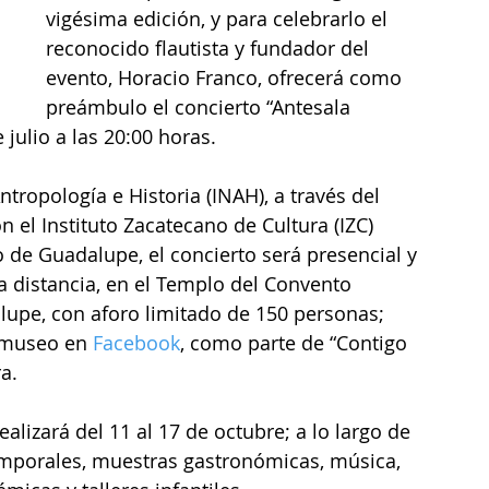
vigésima edición, y para celebrarlo el 
reconocido flautista y fundador del 
evento, Horacio Franco, ofrecerá como 
preámbulo el concierto “Antesala 
 julio a las 20:00 horas.
tropología e Historia (INAH), a través del 
el Instituto Zacatecano de Cultura (IZC) 
de Guadalupe, el concierto será presencial y 
a distancia, en el Templo del Convento 
upe, con aforo limitado de 150 personas; 
 museo en 
Facebook
, como parte de “Contigo 
ra.
alizará del 11 al 17 de octubre; a lo largo de 
mporales, muestras gastronómicas, música, 