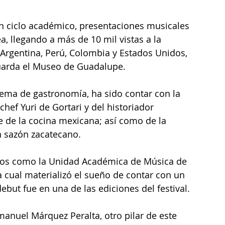
un ciclo académico, presentaciones musicales 
ea, llegando a más de 10 mil vistas a la 
 Argentina, Perú, Colombia y Estados Unidos, 
uarda el Museo de Guadalupe.  
 tema de gastronomía, ha sido contar con la 
chef Yuri de Gortari y del historiador 
 de la cocina mexicana; así como de la 
n sazón zacatecano.
cios como la Unidad Académica de Música de 
 cual materializó el sueño de contar con un 
but fue en una de las ediciones del festival.
anuel Márquez Peralta, otro pilar de este 