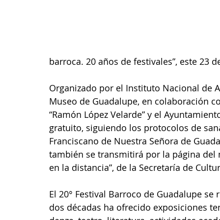
barroca. 20 años de festivales”, este 23 de
Organizado por el Instituto Nacional de An
Museo de Guadalupe, en colaboración con 
“Ramón López Velarde” y el Ayuntamiento 
gratuito, siguiendo los protocolos de san
Franciscano de Nuestra Señora de Guadal
también se transmitirá por la página del
en la distancia”, de la Secretaría de Cultu
El 20° Festival Barroco de Guadalupe se re
dos décadas ha ofrecido exposiciones te