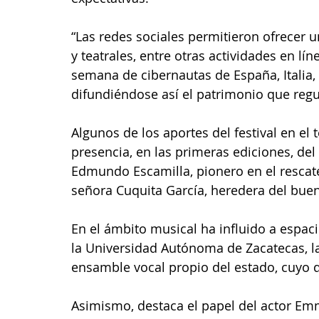
“Las redes sociales permitieron ofrecer 
y teatrales, entre otras actividades en lín
semana de cibernautas de España, Italia,
difundiéndose así el patrimonio que reg
Algunos de los aportes del festival en el
presencia, en las primeras ediciones, del 
Edmundo Escamilla, pionero en el rescate
señora Cuquita García, heredera del bue
En el ámbito musical ha influido a espa
la Universidad Autónoma de Zacatecas, la
ensamble vocal propio del estado, cuyo de
Asimismo, destaca el papel del actor Emm