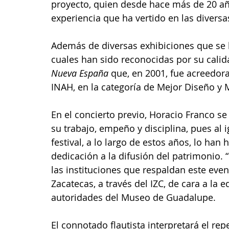
proyecto, quien desde hace más de 20 año
experiencia que ha vertido en las diversas
Además de diversas exhibiciones que se h
cuales han sido reconocidas por su cali
Nueva España 
que, en 2001, fue acreedor
INAH, en la categoría de Mejor Diseño y 
En el concierto previo, Horacio Franco s
su trabajo, empeño y disciplina, pues al
festival, a lo largo de estos años, lo ha
dedicación a la difusión del patrimonio. 
las instituciones que respaldan este eve
Zacatecas, a través del IZC, de cara a la e
autoridades del Museo de Guadalupe.
El connotado flautista interpretará el repe