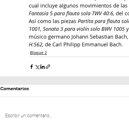
cual incluye algunos movimientos de las
Fantasía 5 para flauta sola TWV 40:6, 
del c
Así como las piezas 
Partita para flauta s
1001, Sonata 3 para violín solo BWV 1005
 y
músico germano Johann Sebastian Bach, 
H:562, 
de Carl Philipp Emmanuel Bach.
Bloque 2
Comentarios
Escribir un comentario...