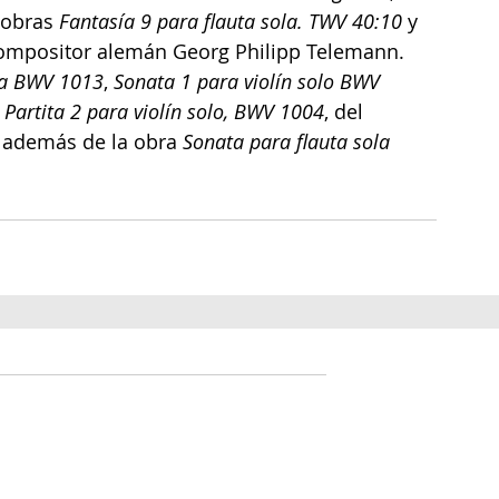
 obras 
Fantasía 9 para flauta sola. TWV 40:10
 y 
ompositor alemán Georg Philipp Telemann.
ola BWV 1013
, 
Sonata 1 para violín solo BWV 
 
Partita 2 para violín solo, BWV 1004
, del 
además de la obra 
Sonata para flauta sola 