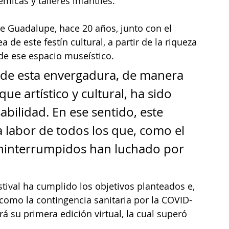
émicas y talleres infantiles.
 Guadalupe, hace 20 años, junto con el 
a de este festín cultural, a partir de la riqueza 
 de ese espacio museístico.
l de esta envergadura, de manera 
ue artístico y cultural, ha sido 
ilidad. En ese sentido, este 
 labor de todos los que, como el 
ininterrumpidos han luchado por 
tival ha cumplido los objetivos planteados e, 
 como la contingencia sanitaria por la COVID-
rá su primera edición virtual, la cual superó 