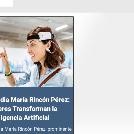
dia María Rincón Pérez:
res Transforman la
ligencia Artificial
ia María Rincón Pérez, prominente