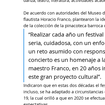
danza, teatro, literatura, actividades acad
De acuerdo con autoridades del Museo de
flautista Horacio Franco, plantearon la ide
de la colección de la pinacoteca barroca
“Realizar cada año un festiva
seria, cuidadosa, con un enfoq
un reto asumido con responsab
concierto es un homenaje a la
maestro Franco, en 20 años 
este gran proyecto cultural”.
Indicaron que en estas dos décadas el fes
incluso, se ha adaptado a circunstancias
19, la cual orilló a que en 2020 se efectua
expectativas.