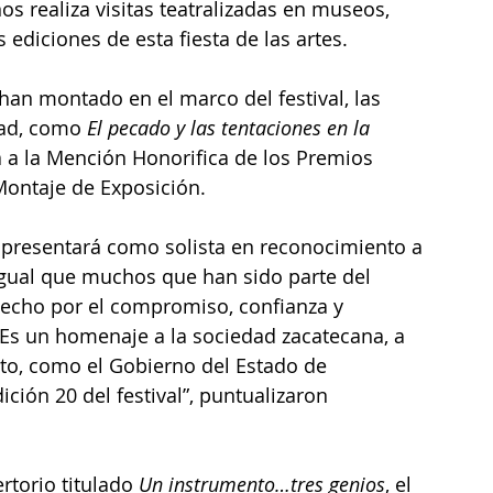
s realiza visitas teatralizadas en museos, 
 ediciones de esta fiesta de las artes.
an montado en el marco del festival, las 
dad, como 
El pecado y las tentaciones en la 
a a la Mención Honorifica de los Premios 
Montaje de Exposición.
e presentará como solista en reconocimiento a 
 igual que muchos que han sido parte del 
n hecho por el compromiso, confianza y 
“Es un homenaje a la sociedad zacatecana, a 
nto, como el Gobierno del Estado de 
dición 20 del festival”, puntualizaron 
rtorio titulado 
Un instrumento…tres genios
, el 