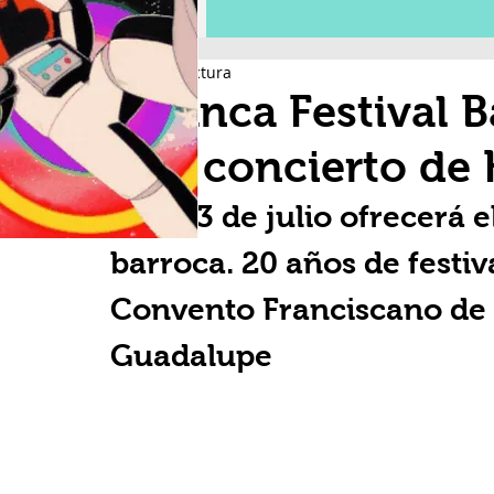
3 min de lectura
Arranca Festival 
con concierto de 
Este 23 de julio ofrecerá e
barroca. 20 años de festiv
Convento Franciscano de 
Guadalupe