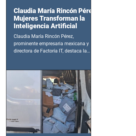
Claudia María Rincón Pérez:
Mujeres Transforman la
Inteligencia Artificial
Claudia María Rincón Pérez,
prominente empresaria mexicana y
directora de Factoría IT, destaca la
importancia del liderazgo femenino en
este sector