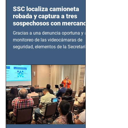
SSC localiza camioneta
robada y captura a tres
sospechosos con mercancía
en Azcapotzalco
Gracias a una denuncia oportuna y al
monitoreo de las videocámaras de
seguridad, elementos de la Secretaría
de Seguridad Ciudadana (SSC)...