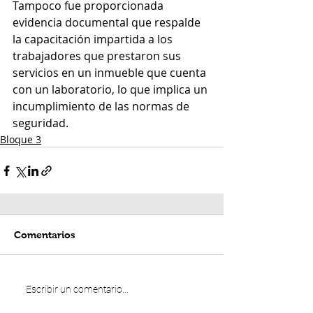
Tampoco fue proporcionada 
evidencia documental que respalde 
la capacitación impartida a los 
trabajadores que prestaron sus 
servicios en un inmueble que cuenta 
con un laboratorio, lo que implica un 
incumplimiento de las normas de 
seguridad.
Bloque 3
Comentarios
Escribir un comentario...