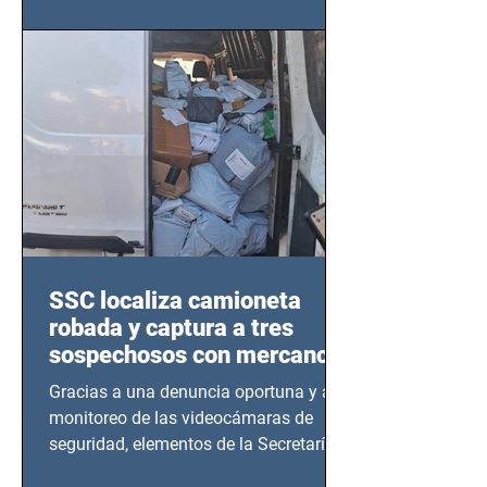
este sector
SSC localiza camioneta
robada y captura a tres
sospechosos con mercancía
en Azcapotzalco
Gracias a una denuncia oportuna y al
monitoreo de las videocámaras de
seguridad, elementos de la Secretaría
de Seguridad Ciudadana (SSC)...