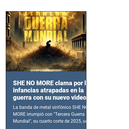
SHE NO MORE clama por las
infancias atrapadas en la
guerra con su nuevo video
TERCERA GUERRA
La banda de metal sinfónico SHE NO
MUNDIAL
MORE irrumpió con "Tercera Guerra
Mundial", su cuarto corte de 2025, un
grito contra el calvario de niños,