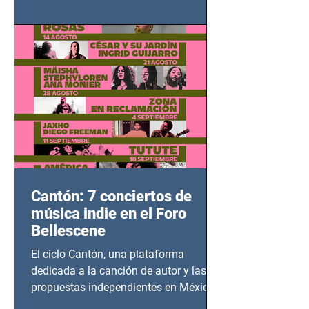
adolescentes y mujeres en epicentros
bélicos.
Cantón: 7 conciertos de
música indie en el Foro
Bellescene
El ciclo Cantón, una plataforma
dedicada a la canción de autor y las
propuestas independientes en México,
tendrá lugar en el Foro Bellescene