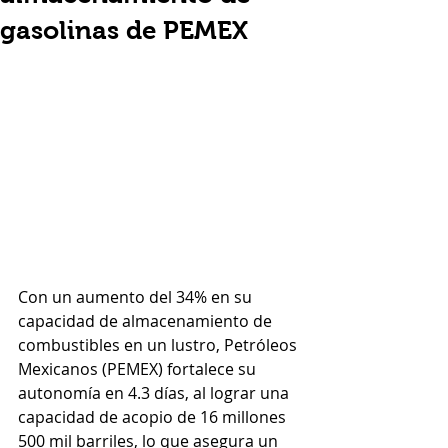
gasolinas de PEMEX
Con un aumento del 34% en su 
capacidad de almacenamiento de 
combustibles en un lustro, Petróleos 
Mexicanos (PEMEX) fortalece su 
autonomía en 4.3 días, al lograr una 
capacidad de acopio de 16 millones 
500 mil barriles, lo que asegura un 