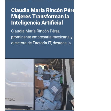
Claudia María Rincón Pérez:
Mujeres Transforman la
Inteligencia Artificial
Claudia María Rincón Pérez,
prominente empresaria mexicana y
directora de Factoría IT, destaca la
importancia del liderazgo femenino en
este sector