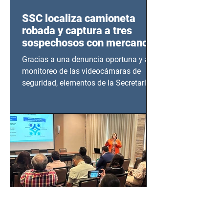
SSC localiza camioneta
robada y captura a tres
sospechosos con mercancía
en Azcapotzalco
Gracias a una denuncia oportuna y al
monitoreo de las videocámaras de
seguridad, elementos de la Secretaría
de Seguridad Ciudadana (SSC)...