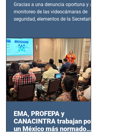
en Azcapotzalco
Gracias a una denuncia oportuna y al
monitoreo de las videocámaras de
seguridad, elementos de la Secretaría
de Seguridad Ciudadana (SSC)...
EMA, PROFEPA y
CANACINTRA trabajan por
un México más normado