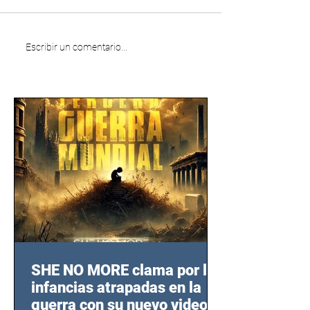
Escribir un comentario...
SHE NO MORE clama por las
infancias atrapadas en la
guerra con su nuevo video