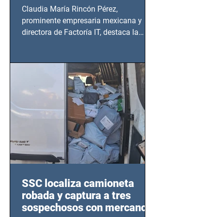
Claudia María Rincón Pérez,
prominente empresaria mexicana y
directora de Factoría IT, destaca la
importancia del liderazgo femenino en
este sector
SSC localiza camioneta
robada y captura a tres
sospechosos con mercancía