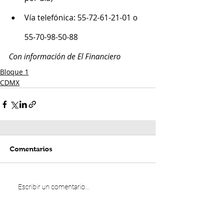
Vía telefónica: 55-72-61-21-01 o 
55-70-98-50-88
Con información de El Financiero
Bloque 1
CDMX
Comentarios
Escribir un comentario...