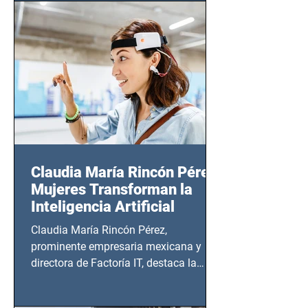
CDMX), todos los miércoles a partir del
14 de agosto al 25 de septiembre, a las
20:00 horas.
Claudia María Rincón Pérez:
Mujeres Transforman la
Inteligencia Artificial
Claudia María Rincón Pérez,
prominente empresaria mexicana y
directora de Factoría IT, destaca la
importancia del liderazgo femenino en
este sector