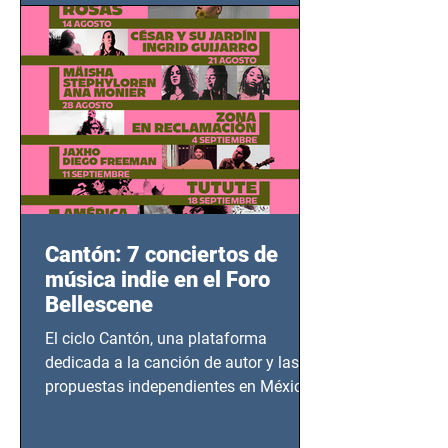
bélicos.
Cantón: 7 conciertos de
música indie en el Foro
Bellescene
El ciclo Cantón, una plataforma
dedicada a la canción de autor y las
propuestas independientes en México,
tendrá lugar en el Foro Bellescene
(Zempoala 90, Narvarte Oriente,