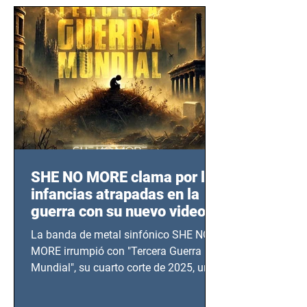
SHE NO MORE clama por las
infancias atrapadas en la
guerra con su nuevo video
TERCERA GUERRA
La banda de metal sinfónico SHE NO
MUNDIAL
MORE irrumpió con "Tercera Guerra
Mundial", su cuarto corte de 2025, un
grito contra el calvario de niños,
adolescentes y mujeres en epicentros