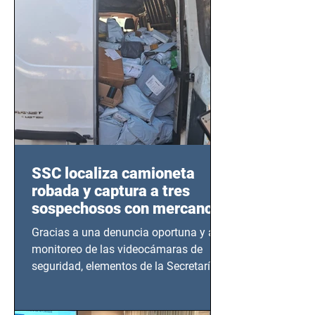
SSC localiza camioneta
robada y captura a tres
sospechosos con mercancía
en Azcapotzalco
Gracias a una denuncia oportuna y al
monitoreo de las videocámaras de
seguridad, elementos de la Secretaría
de Seguridad Ciudadana (SSC)...