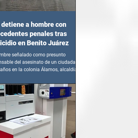
detiene a hombre con
cedentes penales tras
cidio en Benito Juárez
mbre señalado como presunto
nsable del asesinato de un ciudadano
años en la colonia Álamos, alcaldía
 Juárez, fue...