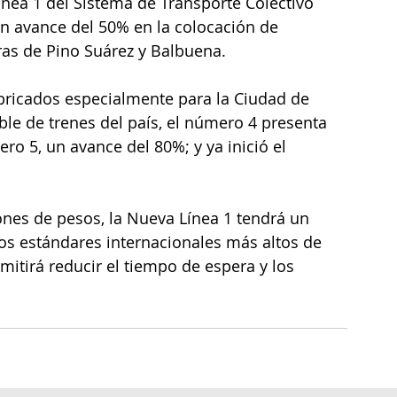
nea 1 del Sistema de Transporte Colectivo 
un
avance del 50% en la colocación de 
ras de Pino Suárez y Balbuena.
abricados especialmente para la Ciudad de 
e de trenes del país, el número 4 presenta 
o 5, un avance del 80%; y ya inició el 
ones de pesos, la Nueva Línea 1 tendrá un
los estándares internacionales más altos de 
rmitirá reducir el tiempo de espera y los 