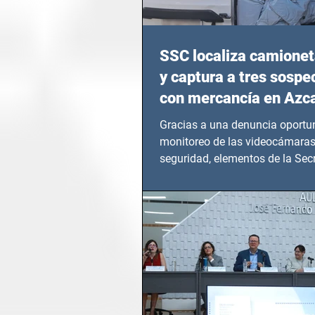
SSC localiza camionet
y captura a tres sosp
con mercancía en Azc
Gracias a una denuncia oportun
monitoreo de las videocámaras
seguridad, elementos de la Secr
Seguridad Ciudadana (SSC)...