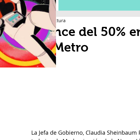
1 min de lectura
Avance del 50% en
del Metro
La Jefa de Gobierno, Claudia Sheinbaum P