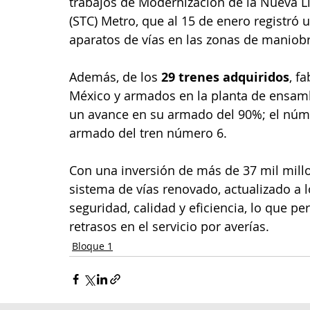
trabajos de Modernización de la Nueva Lí
(STC) Metro, que al 15 de enero registró 
aparatos de vías en las zonas de maniob
Además, de los 
29 trenes adquiridos
, f
México y armados en la planta de ensambl
un avance en su armado del 90%; el númer
armado del tren número 6.
Con una inversión de más de 37 mil mill
sistema de vías renovado, actualizado a 
seguridad, calidad y eficiencia, lo que pe
retrasos en el servicio por averías.
Bloque 1