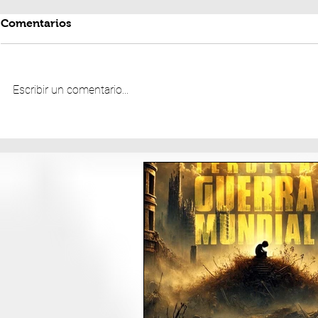
Comentarios
Escribir un comentario...