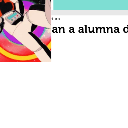
1 min de lectura
Balean a alumna d