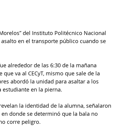
orelos” del Instituto Politécnico Nacional 
 asalto en el transporte público cuando se 
ue alrededor de las 6:30 de la mañana 
e que va al CECyT, mismo que sale de la 
es abordó la unidad para asaltar a los 
a estudiante en la pierna.
revelan la identidad de la alumna, señalaron 
l, en donde se determinó que la bala no 
no corre peligro.