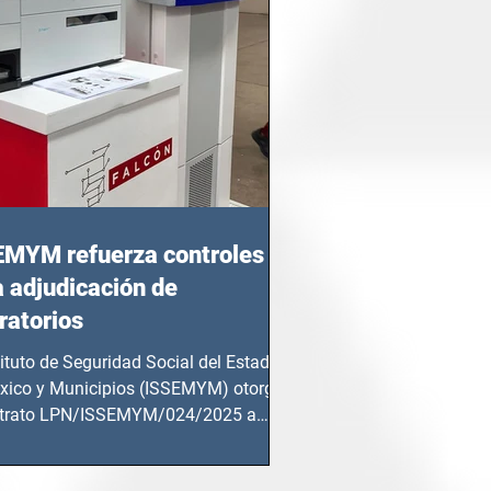
EMYM refuerza controles
a adjudicación de
ratorios
tituto de Seguridad Social del Estado
xico y Municipios (ISSEMYM) otorgó
ntrato LPN/ISSEMYM/024/2025 a
mentos y...