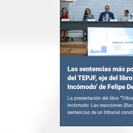
Las sentencias más p
del TEPJF, eje del libro
Incómodo’ de Felipe D
La presentación del libro "Tribu
Incómodo: Las reacciones (Bac
sentencias de un tribunal const
electoral" de...