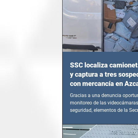
SSC localiza camionet
y captura a tres sosp
con mercancía en Azc
Gracias a una denuncia oportun
monitoreo de las videocámaras
seguridad, elementos de la Secr
Seguridad Ciudadana (SSC)...