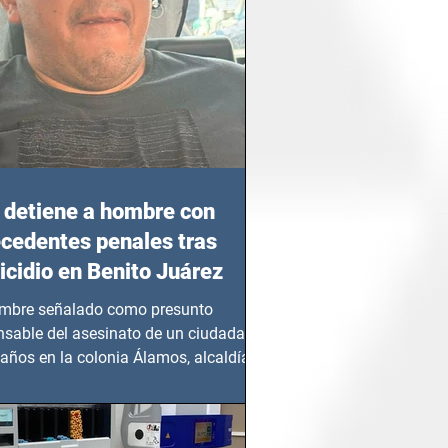
detiene a hombre con
cedentes penales tras
cidio en Benito Juárez
mbre señalado como presunto
nsable del asesinato de un ciudadano
años en la colonia Álamos, alcaldía
 Juárez, fue...