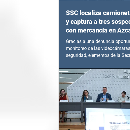
SSC localiza camionet
y captura a tres sosp
con mercancía en Azc
Gracias a una denuncia oportun
monitoreo de las videocámaras
seguridad, elementos de la Secr
Seguridad Ciudadana (SSC)...