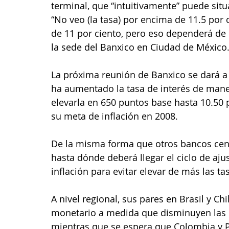
terminal, que “intuitivamente” puede situ
“No veo (la tasa) por encima de 11.5 por 
de 11 por ciento, pero eso dependerá de l
la sede del Banxico en Ciudad de México
La próxima reunión de Banxico se dará a 
ha aumentado la tasa de interés de maner
elevarla en 650 puntos base hasta 10.50 p
su meta de inflación en 2008.
De la misma forma que otros bancos cent
hasta dónde deberá llegar el ciclo de aju
inflación para evitar elevar de más las ta
A nivel regional, sus pares en Brasil y Chi
monetario a medida que disminuyen las p
mientras que se espera que Colombia y P