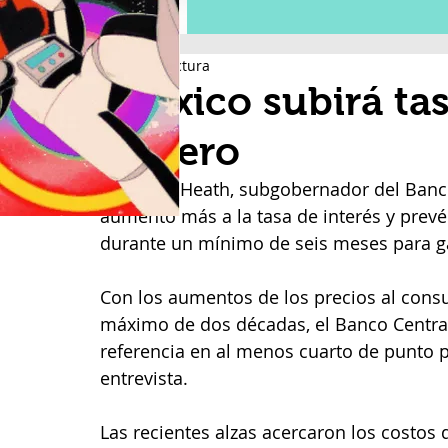
2 min de lectura
Banxico subirá tas
febrero
Jonathan Heath, subgobernador del Banco
aumento más a la tasa de interés y pre
durante un mínimo de seis meses para gar
Con los aumentos de los precios al con
máximo de dos décadas, el Banco Centra
referencia en al menos cuarto de punto p
entrevista.
Las recientes alzas acercaron los costo