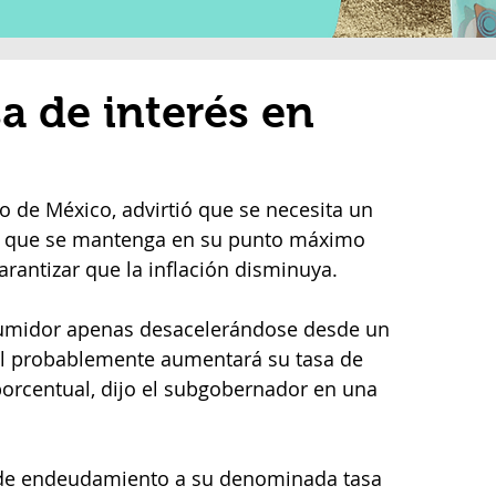
a de interés en
 de México, advirtió que se necesita un 
vé que se mantenga en su punto máximo 
antizar que la inflación
disminuya.
sumidor apenas desacelerándose desde un 
l probablemente aumentará su tasa de 
orcentual, dijo el subgobernador en una 
s de endeudamiento a su denominada tasa 