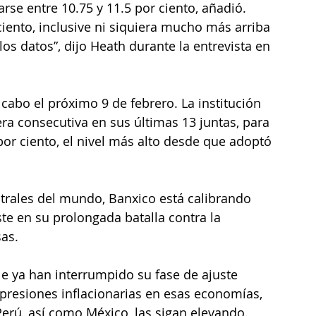
arse entre 10.75 y 11.5 por ciento, añadió.
ciento, inclusive ni siquiera mucho más arriba 
os datos”, dijo Heath durante la entrevista en 
.
cabo el próximo 9 de febrero. La institución 
a consecutiva en sus últimas 13 juntas, para 
or ciento, el nivel más alto desde que adoptó 
rales del mundo, Banxico está calibrando
ste en su prolongada batalla contra la 
sas.
le
ya han interrumpido su fase de ajuste 
resiones inflacionarias en esas economías, 
erú, así como México, las sigan elevando.