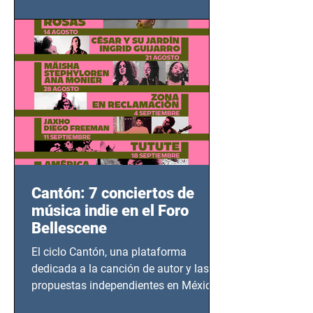
adolescentes y mujeres en epicentros
bélicos.
Cantón: 7 conciertos de
música indie en el Foro
Bellescene
El ciclo Cantón, una plataforma
dedicada a la canción de autor y las
propuestas independientes en México,
tendrá lugar en el Foro Bellescene