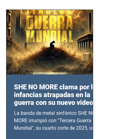
SHE NO MORE clama por las
infancias atrapadas en la
guerra con su nuevo video
TERCERA GUERRA
La banda de metal sinfónico SHE NO
MUNDIAL
MORE irrumpió con "Tercera Guerra
Mundial", su cuarto corte de 2025, un
grito contra el calvario de niños,