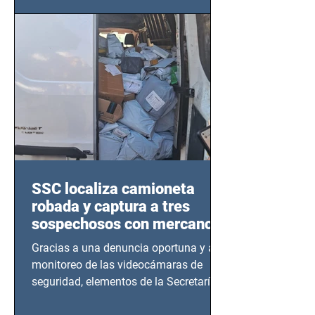
este sector
SSC localiza camioneta
robada y captura a tres
sospechosos con mercancía
en Azcapotzalco
Gracias a una denuncia oportuna y al
monitoreo de las videocámaras de
seguridad, elementos de la Secretaría
de Seguridad Ciudadana (SSC)...