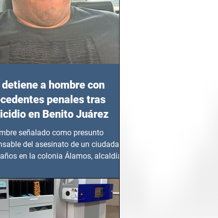
detiene a hombre con
cedentes penales tras
cidio en Benito Juárez
mbre señalado como presunto
nsable del asesinato de un ciudadano
años en la colonia Álamos, alcaldía
 Juárez, fue...