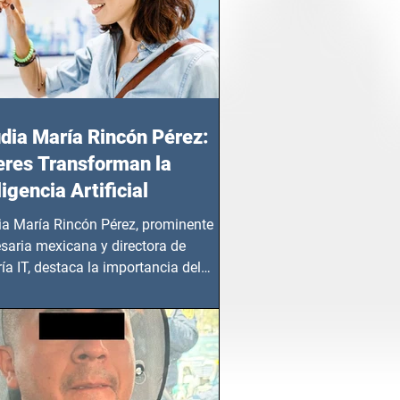
dia María Rincón Pérez:
res Transforman la
ligencia Artificial
ia María Rincón Pérez, prominente
saria mexicana y directora de
ía IT, destaca la importancia del
azgo femenino en este sector