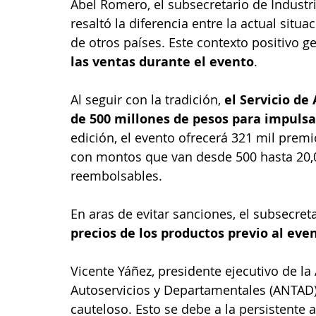
Abel Romero, el subsecretario de Industr
resaltó la diferencia entre la actual sit
de otros países. Este contexto positivo g
las ventas durante el evento
.
Al seguir con la tradición, 
el Servicio de
de 500 millones de pesos para impulsa
edición, el evento ofrecerá 321 mil prem
con montos que van desde 500 hasta 20,
reembolsables.
En aras de evitar sanciones, el subsecret
precios de los productos previo al eve
Vicente Yáñez, presidente ejecutivo de la
Autoservicios y Departamentales (ANTAD),
cauteloso. Esto se debe a la persistente a