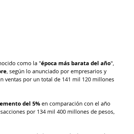
nocido como la "
época más barata del año
", 
bre
, según lo anunciado por empresarios y 
n ventas por un total de 141 mil 120 millones 
remento del 5% 
en comparación con el año 
nsacciones por 134 mil 400 millones de pesos, 
.