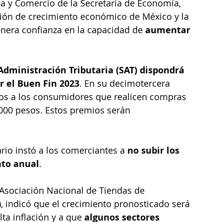
ia y Comercio de la Secretaría de Economía, 
uación de crecimiento económico de México y la 
enera confianza en la capacidad de 
aumentar 
 Administración Tributaria (SAT) dispondrá 
r el Buen Fin 2023
. En su decimotercera 
ios a los consumidores que realicen compras 
000 pesos. Estos premios serán 
ario instó a los comerciantes a 
no subir los 
nto anual
.
 Asociación Nacional de Tiendas de 
 indicó que el crecimiento pronosticado será 
lta inflación y a que 
algunos sectores 