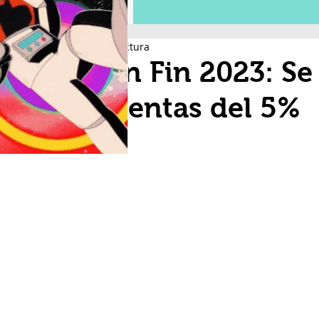
2 min de lectura
Buen Fin 2023: S
de ventas del 5%