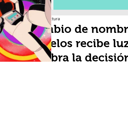
2 min de lectura
Cambio de nombre
Morelos recibe lu
celebra la decisió