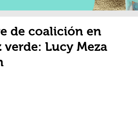
 de coalición en
z verde: Lucy Meza
n