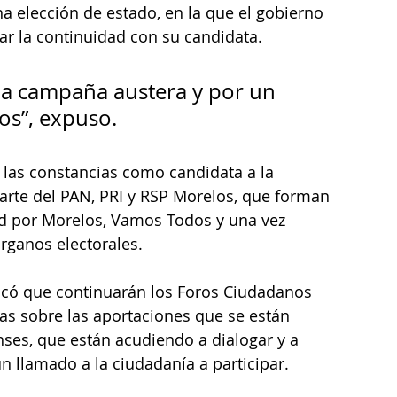
a elección de estado, en la que el gobierno 
ar la continuidad con su candidata. 
a campaña austera y por un 
s”, expuso.
 las constancias como candidata a la 
arte del PAN, PRI y RSP Morelos, que forman 
ad por Morelos, Vamos Todos y una vez 
órganos electorales.
licó que continuarán los Foros Ciudadanos 
ras sobre las aportaciones que se están 
nses, que están acudiendo a dialogar y a 
un llamado a la ciudadanía a participar.