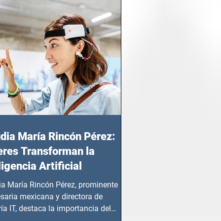
dia María Rincón Pérez:
res Transforman la
ligencia Artificial
ia María Rincón Pérez, prominente
saria mexicana y directora de
ía IT, destaca la importancia del
azgo femenino en este sector