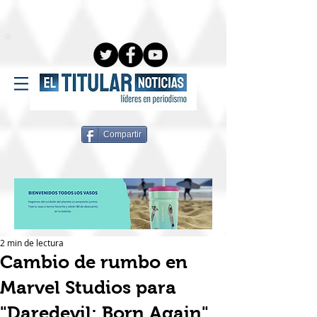
Compartir
2 min de lectura
Cambio de rumbo en
Marvel Studios para
"Daredevil: Born Again"