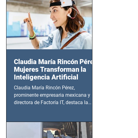
20:00 horas.
Claudia María Rincón Pérez:
Mujeres Transforman la
Inteligencia Artificial
Claudia María Rincón Pérez,
prominente empresaria mexicana y
directora de Factoría IT, destaca la
importancia del liderazgo femenino en
este sector