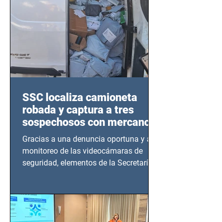
SSC localiza camioneta
robada y captura a tres
sospechosos con mercancía
en Azcapotzalco
Gracias a una denuncia oportuna y al
monitoreo de las videocámaras de
seguridad, elementos de la Secretaría
de Seguridad Ciudadana (SSC)...