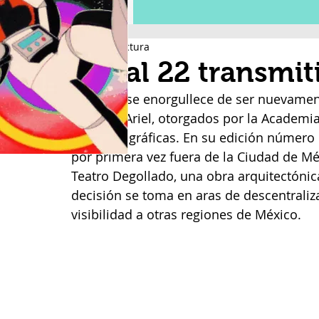
2 min de lectura
Canal 22 transmit
Canal 22 se enorgullece de ser nuevament
Premios Ariel, otorgados por la Academia
Cinematográficas. En su edición número 6
por primera vez fuera de la Ciudad de Mé
Teatro Degollado, una obra arquitectónica 
decisión se toma en aras de descentraliza
visibilidad a otras regiones de México.