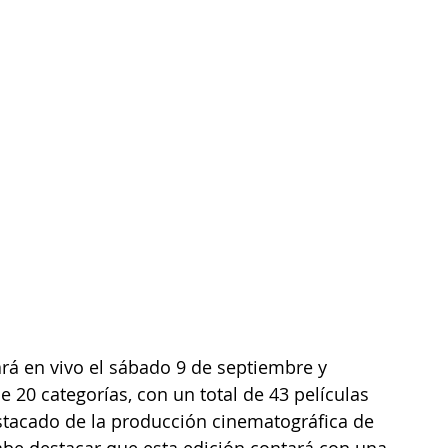
ará en vivo el sábado 9 de septiembre y 
 20 categorías, con un total de 43 películas 
stacado de la producción cinematográfica de 
abe destacar que esta edición contará con una 