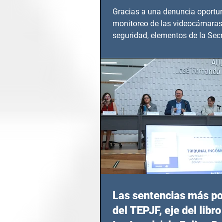
Gracias a una denuncia oportun
monitoreo de las videocámaras
seguridad, elementos de la Secr
Seguridad Ciudadana (SSC)...
Las sentencias más p
del TEPJF, eje del libro