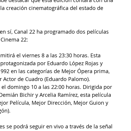
y la creación cinematográfica del estado de 
en sí, Canal 22 ha programado dos películas 
o Cinema 22:
itirá el viernes 8 a las 23:30 horas. Esta 
 y protagonizada por Eduardo López Rojas y 
992 en las categorías de Mejor Ópera prima, 
r Actor de Cuadro (Eduardo Palomo).
á el domingo 10 a las 22:00 horas. Dirigida por 
emián Bichir y Arcelia Ramírez, esta película 
jor Película, Mejor Dirección, Mejor Guion y 
gón).
s se podrá seguir en vivo a través de la señal 