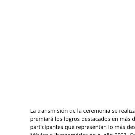
La transmisión de la ceremonia se realiz
premiará los logros destacados en más de
participantes que representan lo más de
México e Iberoamérica en el año 2023. C