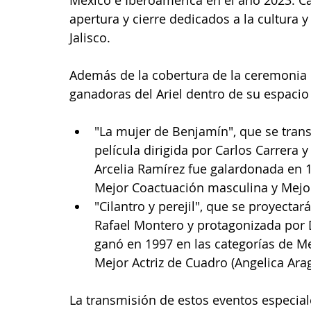
apertura y cierre dedicados a la cultura 
Jalisco.
Además de la cobertura de la ceremonia 
ganadoras del Ariel dentro de su espaci
"La mujer de Benjamín", que se transm
película dirigida por Carlos Carrera
Arcelia Ramírez fue galardonada en 1
Mejor Coactuación masculina y Mejo
"Cilantro y perejil", que se proyectar
Rafael Montero y protagonizada por D
ganó en 1997 en las categorías de Me
Mejor Actriz de Cuadro (Angelica Ara
La transmisión de estos eventos especiale