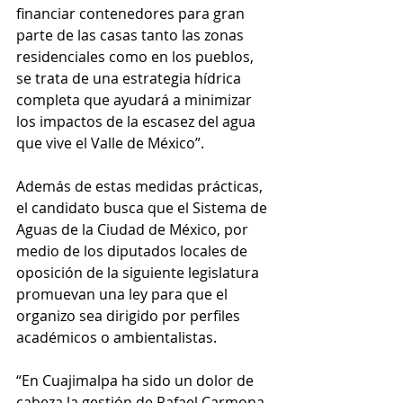
financiar contenedores para gran 
parte de las casas tanto las zonas 
residenciales como en los pueblos, 
se trata de una estrategia hídrica 
completa que ayudará a minimizar 
los impactos de la escasez del agua 
que vive el Valle de México”.
Además de estas medidas prácticas, 
el candidato busca que el Sistema de 
Aguas de la Ciudad de México, por 
medio de los diputados locales de 
oposición de la siguiente legislatura 
promuevan una ley para que el 
organizo sea dirigido por perfiles 
académicos o ambientalistas.
“En Cuajimalpa ha sido un dolor de 
cabeza la gestión de Rafael Carmona, 