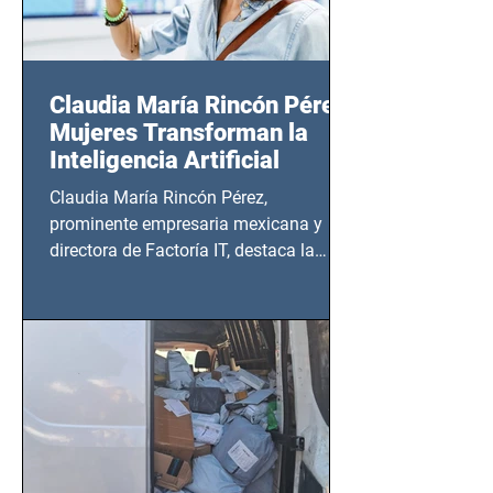
Claudia María Rincón Pérez:
Mujeres Transforman la
Inteligencia Artificial
Claudia María Rincón Pérez,
prominente empresaria mexicana y
directora de Factoría IT, destaca la
importancia del liderazgo femenino en
este sector