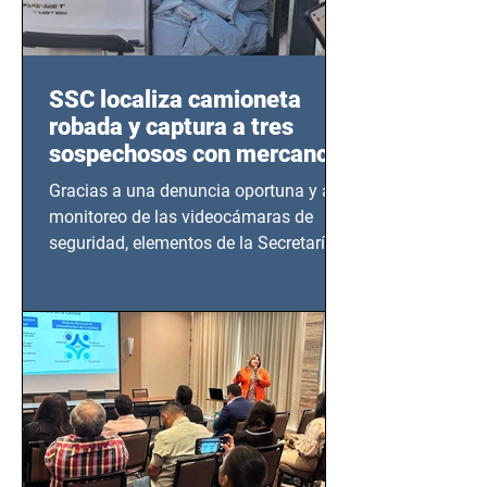
SSC localiza camioneta
robada y captura a tres
sospechosos con mercancía
en Azcapotzalco
Gracias a una denuncia oportuna y al
monitoreo de las videocámaras de
seguridad, elementos de la Secretaría
de Seguridad Ciudadana (SSC)...