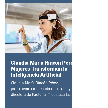
CDMX), todos los miércoles a partir del
14 de agosto al 25 de septiembre, a las
20:00 horas.
Claudia María Rincón Pérez:
Mujeres Transforman la
Inteligencia Artificial
Claudia María Rincón Pérez,
prominente empresaria mexicana y
directora de Factoría IT, destaca la
importancia del liderazgo femenino en
este sector