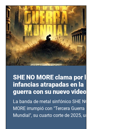
SHE NO MORE clama por las
infancias atrapadas en la
guerra con su nuevo video
TERCERA GUERRA
La banda de metal sinfónico SHE NO
MUNDIAL
MORE irrumpió con "Tercera Guerra
Mundial", su cuarto corte de 2025, un
grito contra el calvario de niños,