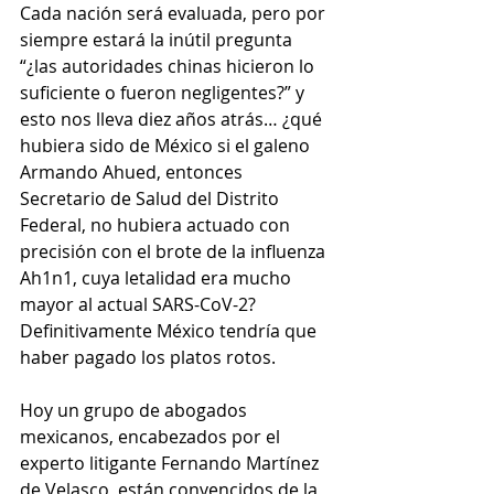
Cada nación será evaluada, pero por 
siempre estará la inútil pregunta 
“¿las autoridades chinas hicieron lo 
suficiente o fueron negligentes?” y 
esto nos lleva diez años atrás… ¿qué 
hubiera sido de México si el galeno 
Armando Ahued, entonces 
Secretario de Salud del Distrito 
Federal, no hubiera actuado con 
precisión con el brote de la influenza 
Ah1n1, cuya letalidad era mucho 
mayor al actual SARS-CoV-2? 
Definitivamente México tendría que 
haber pagado los platos rotos.
Hoy un grupo de abogados 
mexicanos, encabezados por el 
experto litigante Fernando Martínez 
de Velasco, están convencidos de la 