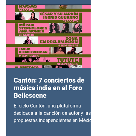
adolescentes y mujeres en epicentros
bélicos.
Cantón: 7 conciertos de
música indie en el Foro
Bellescene
El ciclo Cantón, una plataforma
dedicada a la canción de autor y las
propuestas independientes en México,
tendrá lugar en el Foro Bellescene
(Zempoala 90, Narvarte Oriente,