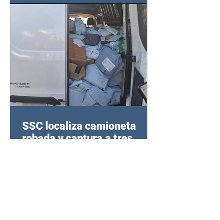
SSC localiza camioneta
robada y captura a tres
sospechosos con mercancía
en Azcapotzalco
Gracias a una denuncia oportuna y al
monitoreo de las videocámaras de
seguridad, elementos de la Secretaría
de Seguridad Ciudadana (SSC)...