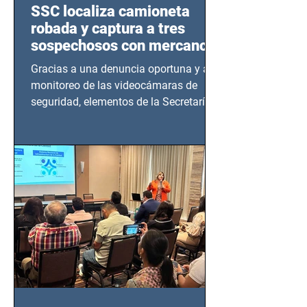
SSC localiza camioneta
robada y captura a tres
sospechosos con mercancía
en Azcapotzalco
Gracias a una denuncia oportuna y al
monitoreo de las videocámaras de
seguridad, elementos de la Secretaría
de Seguridad Ciudadana (SSC)...