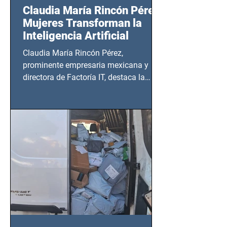
Claudia María Rincón Pérez:
Mujeres Transforman la
Inteligencia Artificial
Claudia María Rincón Pérez,
prominente empresaria mexicana y
directora de Factoría IT, destaca la
importancia del liderazgo femenino en
este sector