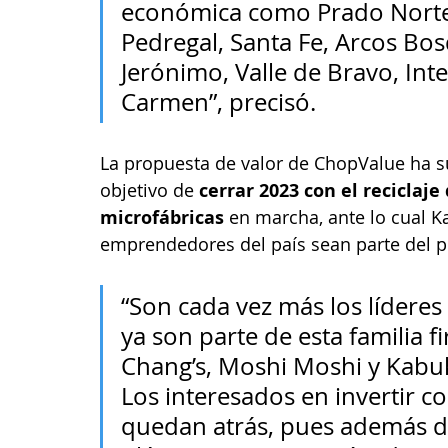
económica como Prado Norte, 
Pedregal, Santa Fe, Arcos Bos
Jerónimo, Valle de Bravo, Int
Carmen”, precisó.
La propuesta de valor de ChopValue ha s
objetivo de 
cerrar 2023 con el reciclaj
microfábricas
 en marcha, ante lo cual Ka
emprendedores del país sean parte del p
“Son cada vez más los líderes
ya son parte de esta familia fi
Chang’s, Moshi Moshi y Kabuk
Los interesados en invertir c
quedan atrás, pues además de