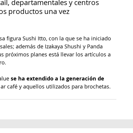
ail, departamentales y centros 
los productos una vez 
a figura Sushi Itto, con la que se ha iniciado 
rsales; además de Izakaya Shushi y Panda 
 próximos planes está llevar los artículos a 
ro.
alue 
se ha extendido a la generación de 
lar café y aquellos utilizados para brochetas.