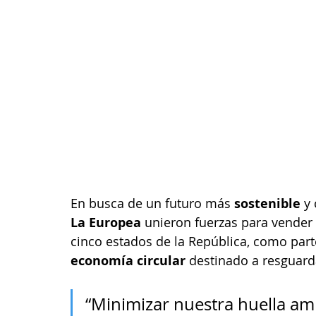
En busca de un futuro más 
sostenible 
y
La Europea
 unieron fuerzas para vender 
cinco estados de la República, como part
economía circular
 destinado a resguarda
“Minimizar nuestra huella amb