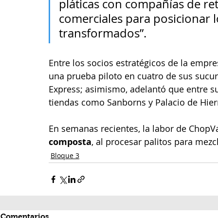
pláticas con compañías de ret
comerciales para posicionar 
transformados”.
Entre los socios estratégicos de la empres
una prueba piloto en cuatro de sus sucu
Express; asimismo, adelantó que entre sus
tiendas como Sanborns y Palacio de Hier
En semanas recientes, la labor de ChopV
composta
, al procesar palitos para mezc
Bloque 3
Comentarios