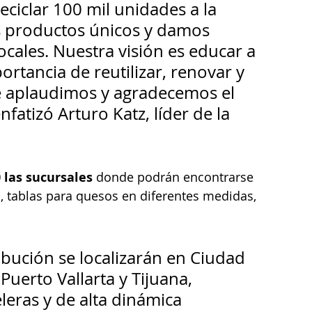
ciclar 100 mil unidades a la 
 productos únicos y damos 
ocales. Nuestra visión es educar a 
rtancia de reutilizar, renovar y 
ue aplaudimos y agradecemos el 
atizó Arturo Katz, líder de la 
 las sucursales
 donde podrán encontrarse 
, tablas para quesos en diferentes medidas, 
ibución se localizarán en Ciudad 
uerto Vallarta y Tijuana, 
eras y de alta dinámica 