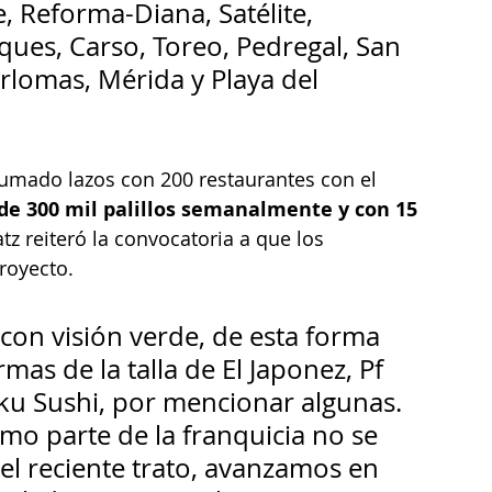
Reforma-Diana, Satélite, 
ques, Carso, Toreo, Pedregal, San 
erlomas, Mérida y Playa del 
umado lazos con 200 restaurantes con el 
e de 300 mil palillos semanalmente y con 15 
tz reiteró la convocatoria a que los 
royecto.
 con visión verde, de esta forma 
rmas de la talla de El Japonez, Pf 
u Sushi, por mencionar algunas. 
omo parte de la franquicia no se 
l reciente trato, avanzamos en 