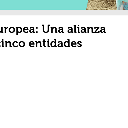
uropea: Una alianza
cinco entidades