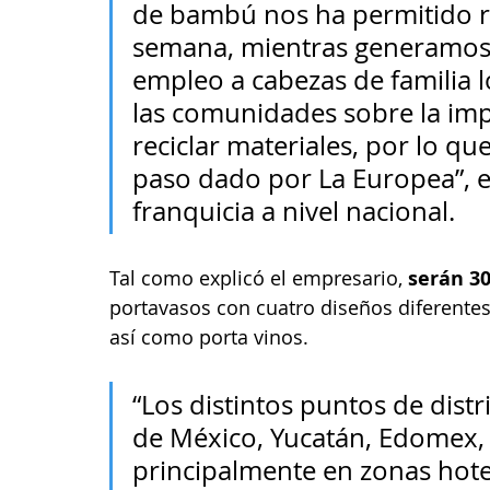
de bambú nos ha permitido re
semana, mientras generamos
empleo a cabezas de familia l
las comunidades sobre la impo
reciclar materiales, por lo q
paso dado por La Europea”, enf
franquicia a nivel nacional.
Tal como explicó el empresario, 
serán 30
portavasos con cuatro diseños diferentes
así como porta vinos.
“Los distintos puntos de distr
de México, Yucatán, Edomex, P
principalmente en zonas hotel