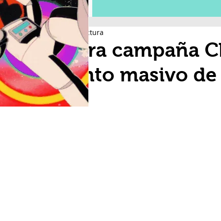
2 min de lectura
Cierra campaña C
evento masivo de 