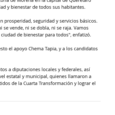
oria de Morena en la capital de Querétaro 
ad y bienestar de todos sus habitantes.
n prosperidad, seguridad y servicios básicos. 
se vende, ni se dobla, ni se raja. Vamos 
 ciudad de bienestar para todos", enfatizó.
esto el apoyo Chema Tapia, y a los candidatos 
os a diputaciones locales y federales, así 
vel estatal y municipal, quienes llamaron a 
tidos de la Cuarta Transformación y lograr el 