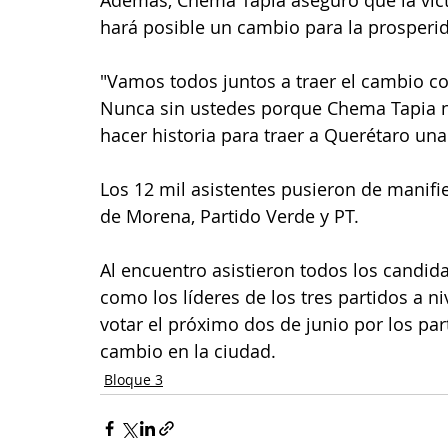
Además, Chema Tapia aseguró que la vict
hará posible un cambio para la prosperid
"Vamos todos juntos a traer el cambio co
Nunca sin ustedes porque Chema Tapia ni 
hacer historia para traer a Querétaro una
Los 12 mil asistentes pusieron de manifi
de Morena, Partido Verde y PT.
Al encuentro asistieron todos los candidat
como los líderes de los tres partidos a ni
votar el próximo dos de junio por los par
cambio en la ciudad.
Bloque 3