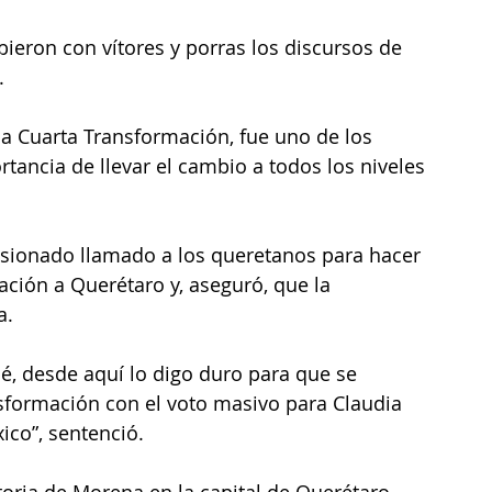
bieron con vítores y porras los discursos de 
. 
la Cuarta Transformación, fue uno de los 
tancia de llevar el cambio a todos los niveles 
asionado llamado a los queretanos para hacer 
ación a Querétaro y, aseguró, que la 
a. 
é, desde aquí lo digo duro para que se 
nsformación con el voto masivo para Claudia 
co”, sentenció.