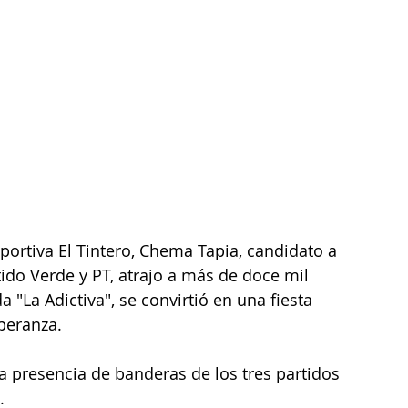
ortiva El Tintero, Chema Tapia, candidato a 
ido Verde y PT, atrajo a más de doce mil 
"La Adictiva", se convirtió en una fiesta 
peranza.
a presencia de banderas de los tres partidos 
. 