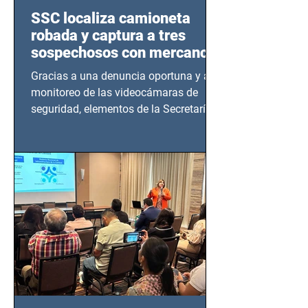
SSC localiza camioneta
robada y captura a tres
sospechosos con mercancía
en Azcapotzalco
Gracias a una denuncia oportuna y al
monitoreo de las videocámaras de
seguridad, elementos de la Secretaría
de Seguridad Ciudadana (SSC)...