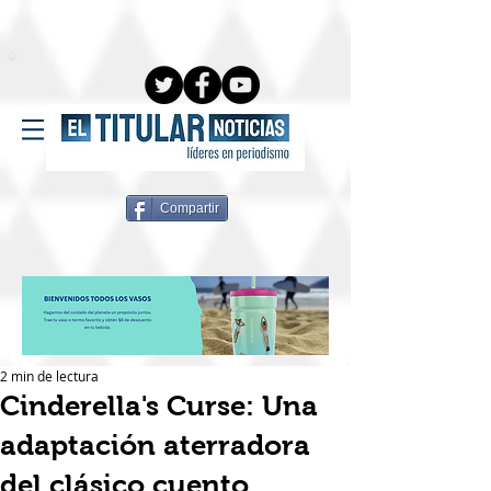
Compartir
2 min de lectura
Cinderella's Curse: Una
adaptación aterradora
del clásico cuento