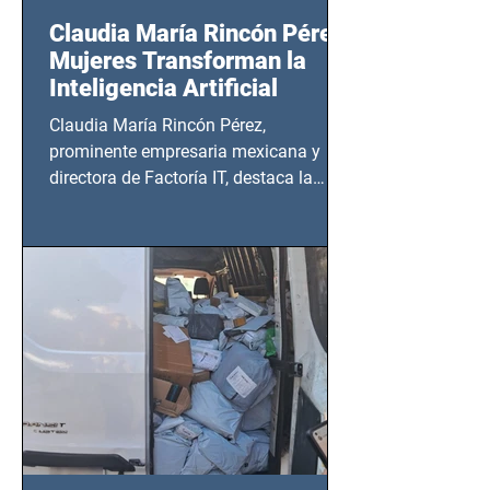
Claudia María Rincón Pérez:
Mujeres Transforman la
Inteligencia Artificial
Claudia María Rincón Pérez,
prominente empresaria mexicana y
directora de Factoría IT, destaca la
importancia del liderazgo femenino en
este sector