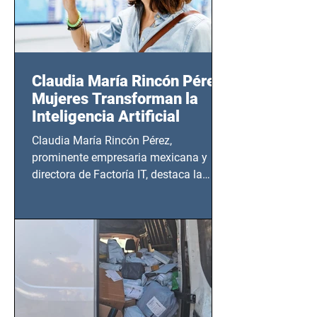
Claudia María Rincón Pérez:
Mujeres Transforman la
Inteligencia Artificial
Claudia María Rincón Pérez,
prominente empresaria mexicana y
directora de Factoría IT, destaca la
importancia del liderazgo femenino en
este sector