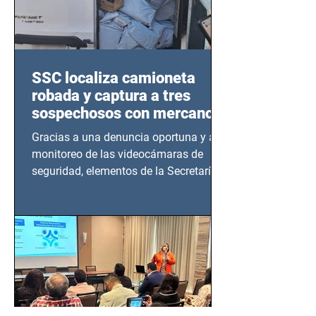
SSC localiza camioneta
robada y captura a tres
sospechosos con mercancía
en Azcapotzalco
Gracias a una denuncia oportuna y al
monitoreo de las videocámaras de
seguridad, elementos de la Secretaría
de Seguridad Ciudadana (SSC)...