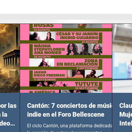
or las
Cantón: 7 conciertos de música
Clau
 la
indie en el Foro Bellescene
Muje
ideo
Inte
El ciclo Cantón, una plataforma dedicada a