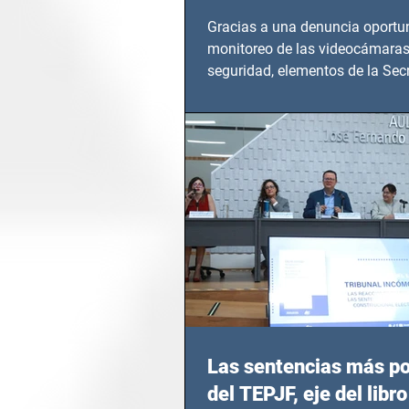
Gracias a una denuncia oportun
monitoreo de las videocámaras
seguridad, elementos de la Secr
Seguridad Ciudadana (SSC)...
Las sentencias más p
del TEPJF, eje del libro