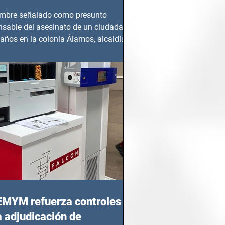
mbre señalado como presunto
nsable del asesinato de un ciudadano
años en la colonia Álamos, alcaldía
 Juárez, fue...
EMYM refuerza controles
a adjudicación de