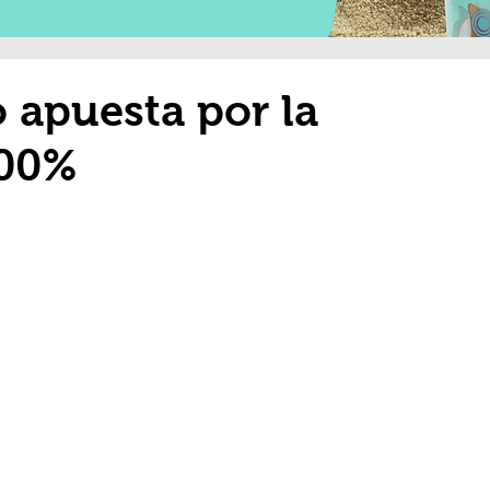
o apuesta por la
100%