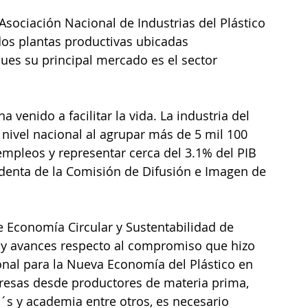
 Asociación Nacional de Industrias del Plástico 
dos plantas productivas ubicadas 
pues su principal mercado es el sector 
a venido a facilitar la vida. La industria del 
 nivel nacional al agrupar más de 5 mil 100 
mpleos y representar cerca del 3.1% del PIB 
identa de la Comisión de Difusión e Imagen de 
e Economía Circular y Sustentabilidad de 
ay avances respecto al compromiso que hizo 
onal para la Nueva Economía del Plástico en 
resas desde productores de materia prima, 
 y academia entre otros, es necesario 