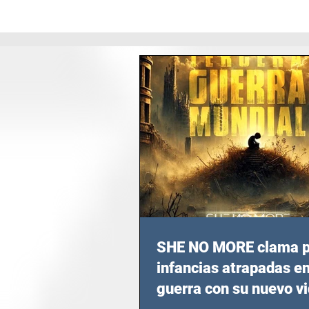
SHE NO MORE clama p
infancias atrapadas en
guerra con su nuevo v