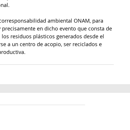
nal.
 corresponsabilidad ambiental ONAM, para 
s y precisamente en dicho evento que consta de 
 los residuos plásticos generados desde el 
e a un centro de acopio, ser reciclados e 
roductiva.