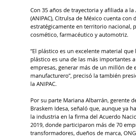
Con 35 años de trayectoria y afiliada a la
(ANIPAC), Citrulsa de México cuenta con 
estratégicamente en territorio nacional, 
cosmético, farmacéutico y automotriz.  
“El plástico es un excelente material que h
plástico es una de las más importantes a
empresas, generar más de un millón de e
manufacturero”, precisó la también pres
la ANIPAC. 
Por su parte Mariana Albarrán, gerente d
Braskem Idesa, señaló que, aunque ya h
la industria en la firma del Acuerdo Naci
2019, donde participaron más de 70 emp
transformadores, dueños de marca, ONG´s