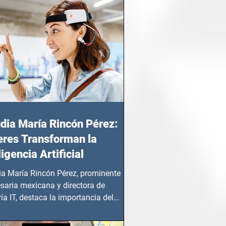
dia María Rincón Pérez:
res Transforman la
ligencia Artificial
ia María Rincón Pérez, prominente
saria mexicana y directora de
ía IT, destaca la importancia del
azgo femenino en este sector