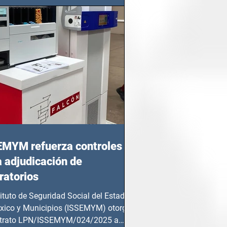
EMYM refuerza controles
a adjudicación de
ratorios
tituto de Seguridad Social del Estado
xico y Municipios (ISSEMYM) otorgó
ntrato LPN/ISSEMYM/024/2025 a