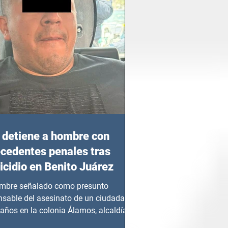
detiene a hombre con
cedentes penales tras
cidio en Benito Juárez
mbre señalado como presunto
nsable del asesinato de un ciudadano
años en la colonia Álamos, alcaldía
 Juárez, fue...