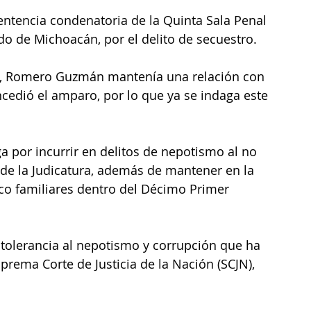
ntencia condenatoria de la Quinta Sala Penal 
do de Michoacán, por el delito de secuestro.
ia, Romero Guzmán mantenía una relación con 
ncedió el amparo, por lo que ya se indaga este 
ga por incurrir en delitos de nepotismo al no 
 de la Judicatura, además de mantener en la 
co familiares dentro del Décimo Primer 
o tolerancia al nepotismo y corrupción que ha 
prema Corte de Justicia de la Nación (SCJN), 