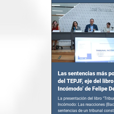
Las sentencias más p
del TEPJF, eje del libro
Incómodo’ de Felipe D
La presentación del libro "Tribu
Incómodo: Las reacciones (Bac
sentencias de un tribunal const