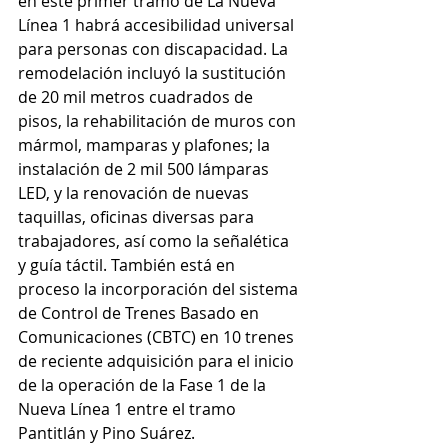
en este primer tramo de La Nueva 
Línea 1 habrá accesibilidad universal 
para personas con discapacidad. La 
remodelación incluyó la sustitución 
de 20 mil metros cuadrados de 
pisos, la rehabilitación de muros con 
mármol, mamparas y plafones; la 
instalación de 2 mil 500 lámparas 
LED, y la renovación de nuevas 
taquillas, oficinas diversas para 
trabajadores, así como la señalética 
y guía táctil. También está en 
proceso la incorporación del sistema 
de Control de Trenes Basado en 
Comunicaciones (CBTC) en 10 trenes 
de reciente adquisición para el inicio 
de la operación de la Fase 1 de la 
Nueva Línea 1 entre el tramo 
Pantitlán y Pino Suárez.