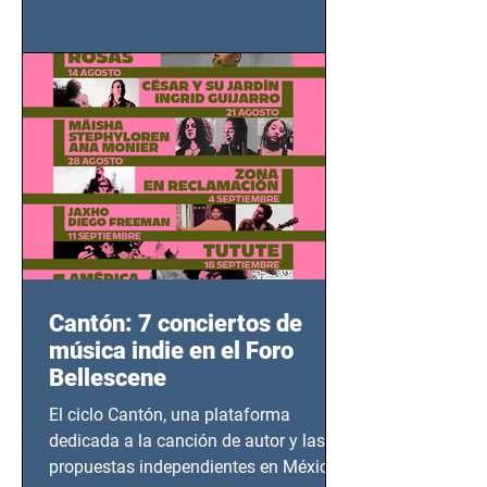
grito contra el calvario de niños,
adolescentes y mujeres en epicentros
bélicos.
Cantón: 7 conciertos de
música indie en el Foro
Bellescene
El ciclo Cantón, una plataforma
dedicada a la canción de autor y las
propuestas independientes en México,