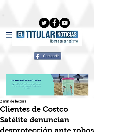
Compartir
2 min de lectura
Clientes de Costco
Satélite denuncian
desprotección ante robos