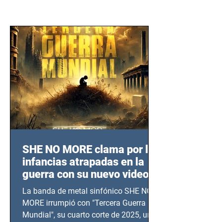
SHE NO MORE clama por las
infancias atrapadas en la
guerra con su nuevo video
TERCERA GUERRA
La banda de metal sinfónico SHE NO
MUNDIAL
MORE irrumpió con "Tercera Guerra
Mundial", su cuarto corte de 2025, un