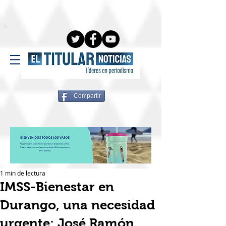
Compartir
1 min de lectura
IMSS-Bienestar en
Durango, una necesidad
urgente: José Ramón