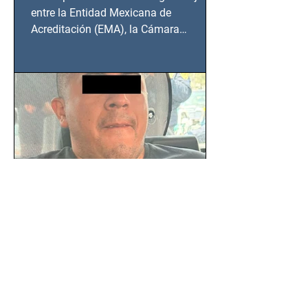
BCS
entre la Entidad Mexicana de
Acreditación (EMA), la Cámara
Nacional de la Industria de...
SSC detiene a hombre con
antecedentes penales tras
homicidio en Benito Juárez
Un hombre señalado como presunto