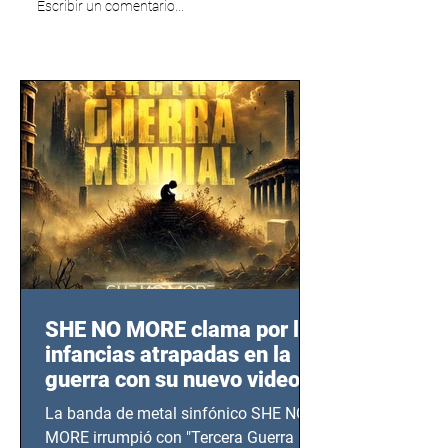
Escribir un comentario...
SHE NO MORE clama por las
infancias atrapadas en la
guerra con su nuevo video
TERCERA GUERRA
La banda de metal sinfónico SHE NO
MUNDIAL
MORE irrumpió con "Tercera Guerra