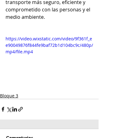
transporte más seguro, eficiente y 
comprometido con las personas y el 
medio ambiente.
https://video.wixstatic.com/video/9f361f_e
e90049876f844fe9baf72b1d104bc9c/480p/
mp4/file.mp4
Bloque 3
Comentarios