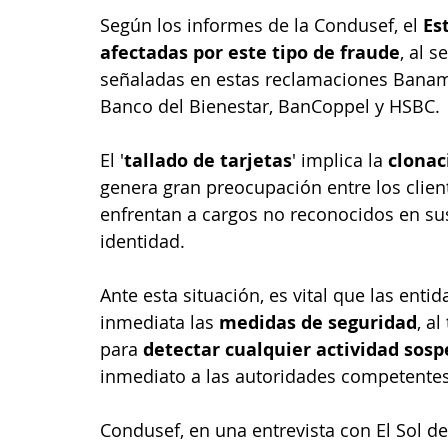
Según los informes de la Condusef, el
 Es
afectadas por este tipo de fraude
, al s
señaladas en estas reclamaciones Baname
Banco del Bienestar, BanCoppel y HSBC.
El '
tallado de tarjetas
' implica la 
clonac
genera gran preocupación entre los clien
enfrentan a cargos no reconocidos en sus 
identidad.
Ante esta situación, es vital que las enti
inmediata las 
medidas de seguridad
, a
para 
detectar cualquier actividad sos
inmediato a las autoridades competentes
Condusef, en una entrevista con El Sol de