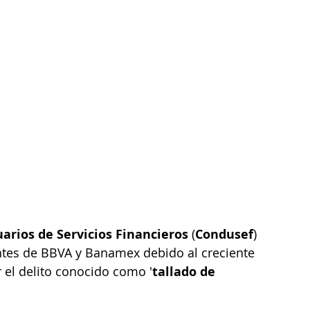
arios de Servicios Financieros
 (
Condusef
) 
entes de BBVA y Banamex debido al creciente 
r el delito conocido como '
tallado de 