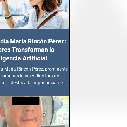
dia María Rincón Pérez:
res Transforman la
ligencia Artificial
ia María Rincón Pérez, prominente
saria mexicana y directora de
ía IT, destaca la importancia del
azgo femenino en este sector