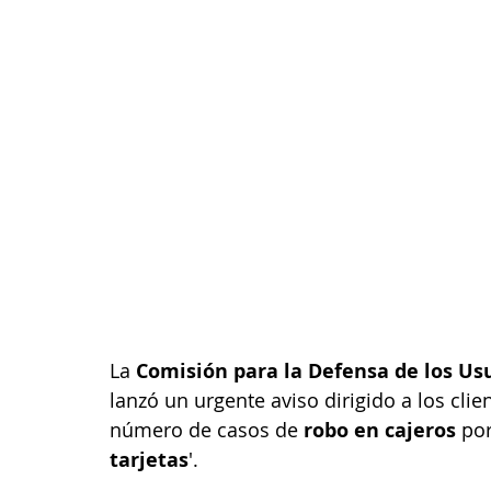
La 
Comisión para la Defensa de los Usu
lanzó un urgente aviso dirigido a los cli
número de casos de
 robo en cajeros
 po
tarjetas
'.