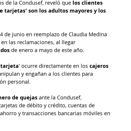
os de la Condusef, reveló que
 los clientes 
e tarjetas' son los adultos mayores y los 
14 de junio en reemplazo de Claudia Medina 
n las reclamaciones, al llegar 
ados
 de enero a mayo de este año.
 tarjeta
' ocurre directamente en los 
cajeros 
nipulan y engañan a los clientes para 
ión personal.
mero de quejas
 ante la Condusef, 
arjetas de débito y crédito, cuentas de 
ahorro y transacciones bancarias móviles en 