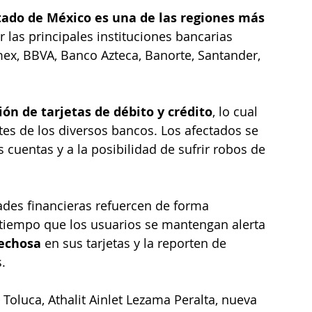
tado de México es una de las regiones más 
er las principales instituciones bancarias 
x, BBVA, Banco Azteca, Banorte, Santander, 
ión de tarjetas de débito y crédito
, lo cual 
tes de los diversos bancos. Los afectados se 
cuentas y a la posibilidad de sufrir robos de 
dades financieras refuercen de forma 
l tiempo que los usuarios se mantengan alerta 
pechosa
 en sus tarjetas y la reporten de 
.
 Toluca, Athalit Ainlet Lezama Peralta, nueva 