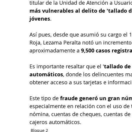
titular de la Unidad de Atención a Usuari
más vulnerables al delito de 'tallado d
jóvenes
.
Así pues, desde que asumió su cargo el 
Roja, Lezama Peralta notó un incremento e
aproximadamente a 
9,500 casos registr
Es importante resaltar que el '
tallado de
automáticos
, donde los delincuentes ma
obtener acceso a sus tarjetas e informac
Este tipo de 
fraude generó un gran nú
especialmente en relación con el uso de t
nómina, cuentas de cheques, cuentas de 
cajeros automáticos.
Bloque 2