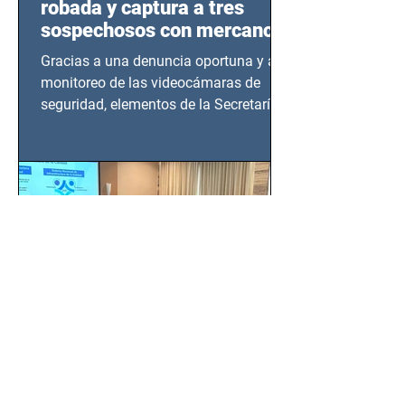
robada y captura a tres
sospechosos con mercancía
en Azcapotzalco
Gracias a una denuncia oportuna y al
monitoreo de las videocámaras de
seguridad, elementos de la Secretaría
de Seguridad Ciudadana (SSC)...
EMA, PROFEPA y