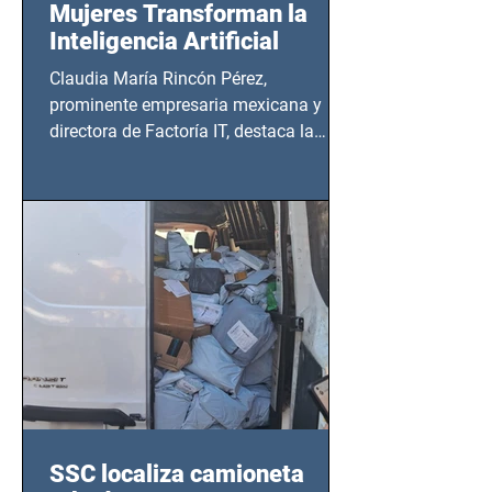
Mujeres Transforman la
Inteligencia Artificial
Claudia María Rincón Pérez,
prominente empresaria mexicana y
directora de Factoría IT, destaca la
importancia del liderazgo femenino en
este sector
SSC localiza camioneta