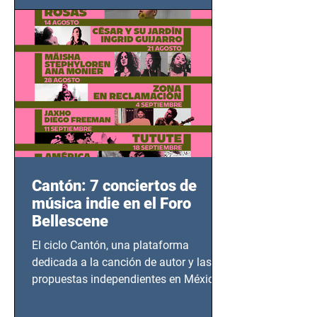
bélicos.
Cantón: 7 conciertos de
música indie en el Foro
Bellescene
El ciclo Cantón, una plataforma
dedicada a la canción de autor y las
propuestas independientes en México,
tendrá lugar en el Foro Bellescene
(Zempoala 90, Narvarte Oriente,