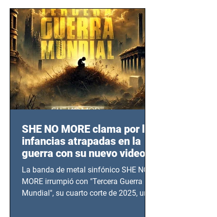
SHE NO MORE clama por las
infancias atrapadas en la
guerra con su nuevo video
TERCERA GUERRA
La banda de metal sinfónico SHE NO
MUNDIAL
MORE irrumpió con "Tercera Guerra
Mundial", su cuarto corte de 2025, un
grito contra el calvario de niños,
adolescentes y mujeres en epicentros