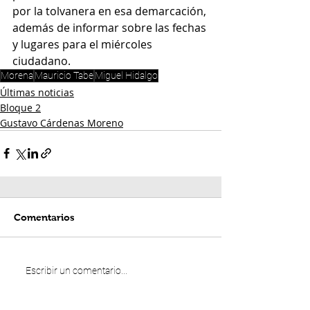
por la tolvanera en esa demarcación, 
además de informar sobre las fechas 
y lugares para el miércoles 
ciudadano.
Morena
Mauricio Tabe
Miguel Hidalgo
Últimas noticias
Bloque 2
Gustavo Cárdenas Moreno
Comentarios
Escribir un comentario...