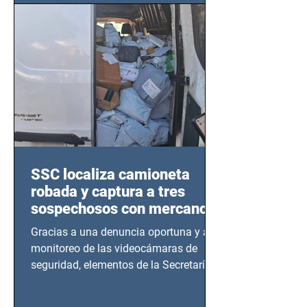
SSC localiza camioneta
robada y captura a tres
sospechosos con mercancía
en Azcapotzalco
Gracias a una denuncia oportuna y al
monitoreo de las videocámaras de
seguridad, elementos de la Secretaría
de Seguridad Ciudadana (SSC)...