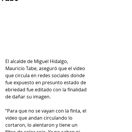
El alcalde de Miguel Hidalgo, 
Mauricio Tabe, aseguró que el video 
que circula en redes sociales donde 
fue expuesto en presunto estado de 
ebriedad fue editado con la finalidad 
de dañar su imagen.
“Para que no se vayan con la finta, el 
video que andan circulando lo 
cortaron, lo alentaron y tiene un 
filtro de color rojo. Ya no saben ni 