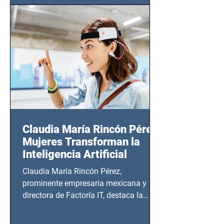
CDMX), todos los miércoles a partir del
14 de agosto al 25 de septiembre, a las
20:00 horas.
Claudia María Rincón Pérez:
Mujeres Transforman la
Inteligencia Artificial
Claudia María Rincón Pérez,
prominente empresaria mexicana y
directora de Factoría IT, destaca la
importancia del liderazgo femenino en
este sector