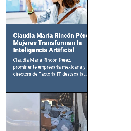
Claudia María Rincón Pérez:
Mujeres Transforman la
Inteligencia Artificial
Claudia María Rincón Pérez,
prominente empresaria mexicana y
directora de Factoría IT, destaca la
importancia del liderazgo femenino en
este sector