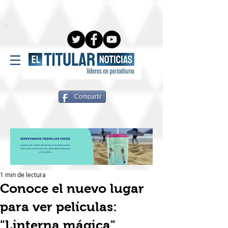
Compartir
1 min de lectura
Conoce el nuevo lugar
para ver películas:
"Linterna mágica"