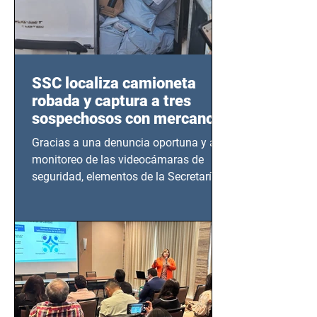
SSC localiza camioneta
robada y captura a tres
sospechosos con mercancía
en Azcapotzalco
Gracias a una denuncia oportuna y al
monitoreo de las videocámaras de
seguridad, elementos de la Secretaría
de Seguridad Ciudadana (SSC)...