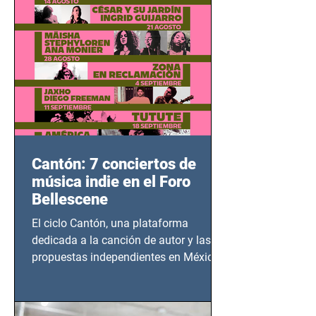
Cantón: 7 conciertos de
música indie en el Foro
Bellescene
El ciclo Cantón, una plataforma
dedicada a la canción de autor y las
propuestas independientes en México,
tendrá lugar en el Foro Bellescene
(Zempoala 90, Narvarte Oriente,
CDMX), todos los miércoles a partir del