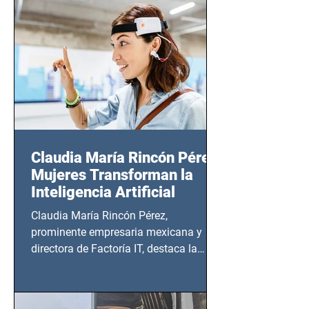
14 de agosto al 25 de septiembre, a las
20:00 horas.
Claudia María Rincón Pérez:
Mujeres Transforman la
Inteligencia Artificial
Claudia María Rincón Pérez,
prominente empresaria mexicana y
directora de Factoría IT, destaca la
importancia del liderazgo femenino en
este sector