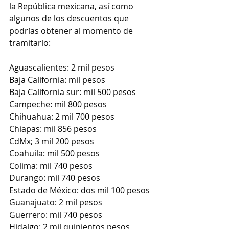
la República mexicana, así como 
algunos de los descuentos que 
podrías obtener al momento de 
tramitarlo:
Aguascalientes: 2 mil pesos
Baja California: mil pesos
Baja California sur: mil 500 pesos 
Campeche: mil 800 pesos
Chihuahua: 2 mil 700 pesos 
Chiapas: mil 856 pesos
CdMx; 3 mil 200 pesos
Coahuila: mil 500 pesos 
Colima: mil 740 pesos
Durango: mil 740 pesos 
Estado de México: dos mil 100 pesos
Guanajuato: 2 mil pesos
Guerrero: mil 740 pesos
Hidalgo: 2 mil quinientos pesos