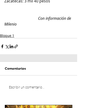
Zacatecas: 3 mil 40 pesos 
                                   Con información de 
Milenio
Bloque 1
Comentarios
Escribir un comentario...