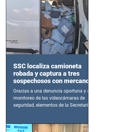
SSC localiza camioneta
robada y captura a tres
sospechosos con mercancía
en Azcapotzalco
Gracias a una denuncia oportuna y al
monitoreo de las videocámaras de
seguridad, elementos de la Secretaría
de Seguridad Ciudadana (SSC)...