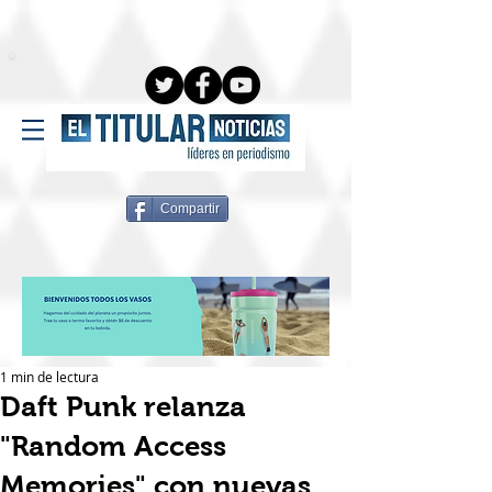
Compartir
1 min de lectura
Daft Punk relanza
"Random Access
Memories" con nuevas