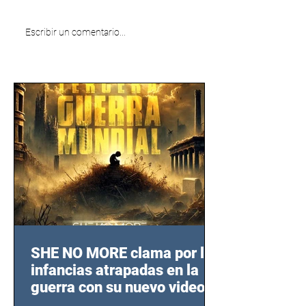
Escribir un comentario...
SHE NO MORE clama por las
infancias atrapadas en la
guerra con su nuevo video
TERCERA GUERRA