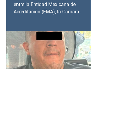
BCS
entre la Entidad Mexicana de
Acreditación (EMA), la Cámara
Nacional de la Industria de...
SSC detiene a hombre con
antecedentes penales tras
homicidio en Benito Juárez
Un hombre señalado como presunto