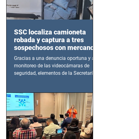
SSC localiza camioneta
robada y captura a tres
sospechosos con mercancía
en Azcapotzalco
Gracias a una denuncia oportuna y al
monitoreo de las videocámaras de
seguridad, elementos de la Secretaría
de Seguridad Ciudadana (SSC)...