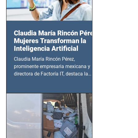
Claudia María Rincón Pérez:
Mujeres Transforman la
Inteligencia Artificial
Claudia María Rincón Pérez,
prominente empresaria mexicana y
directora de Factoría IT, destaca la
importancia del liderazgo femenino en
este sector