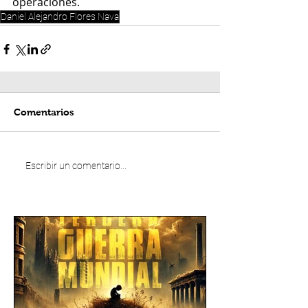
operaciones.
Daniel Alejandro Flores Nava
Comentarios
Escribir un comentario...