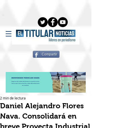
Compartir
2 min de lectura
Daniel Alejandro Flores
Nava. Consolidará en
breve Proyecta Industrial