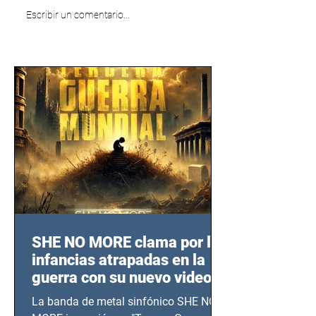
Escribir un comentario...
SHE NO MORE clama por las
infancias atrapadas en la
guerra con su nuevo video
TERCERA GUERRA
La banda de metal sinfónico SHE NO
MUNDIAL