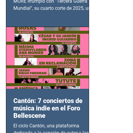
MORE irrumpió con "Tercera Guerra
Mundial", su cuarto corte de 2025, un
grito contra el calvario de niños,
adolescentes y mujeres en epicentros
bélicos.
Cantón: 7 conciertos de
música indie en el Foro
Bellescene
El ciclo Cantón, una plataforma
dedicada a la canción de autor y las