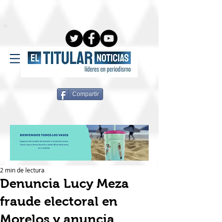
Compartir
2 min de lectura
Denuncia Lucy Meza
fraude electoral en
Morelos y anuncia