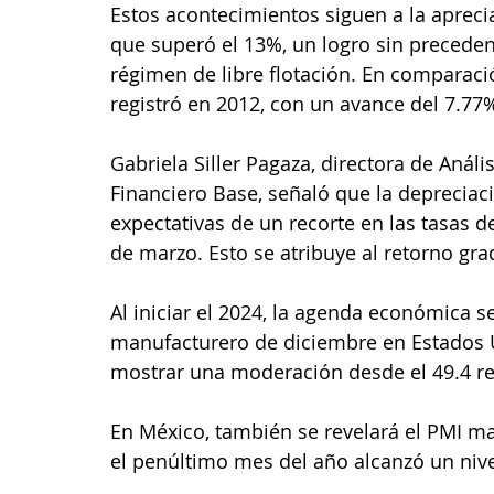
Estos acontecimientos siguen a la apreci
que superó el 13%, un logro sin preceden
régimen de libre flotación. En comparaci
registró en 2012, con un avance del 7.77
Gabriela Siller Pagaza, directora de Anál
Financiero Base, señaló que la depreciaci
expectativas de un recorte en las tasas d
de marzo. Esto se atribuye al retorno gra
Al iniciar el 2024, la agenda económica s
manufacturero de diciembre en Estados Un
mostrar una moderación desde el 49.4 reg
En México, también se revelará el PMI ma
el penúltimo mes del año alcanzó un nive