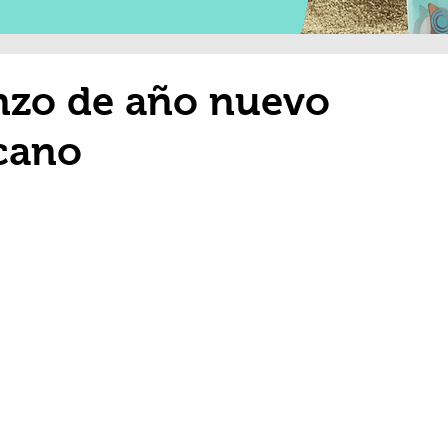
nzo de año nuevo
icano