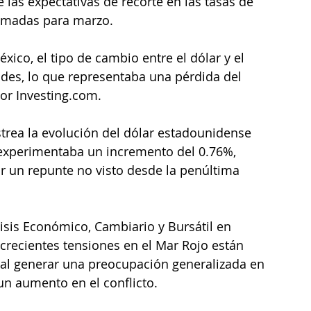
e las expectativas de recorte en las tasas de 
ramadas para marzo.
xico, el tipo de cambio entre el dólar y el 
des, lo que representaba una pérdida del 
or Investing.com.
strea la evolución del dólar estadounidense 
 experimentaba un incremento del 0.76%, 
r un repunte no visto desde la penúltima 
isis Económico, Cambiario y Bursátil en 
crecientes tensiones en el Mar Rojo están 
, al generar una preocupación generalizada en 
un aumento en el conflicto.