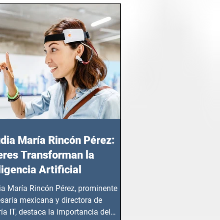
dia María Rincón Pérez:
res Transforman la
ligencia Artificial
ia María Rincón Pérez, prominente
saria mexicana y directora de
ía IT, destaca la importancia del