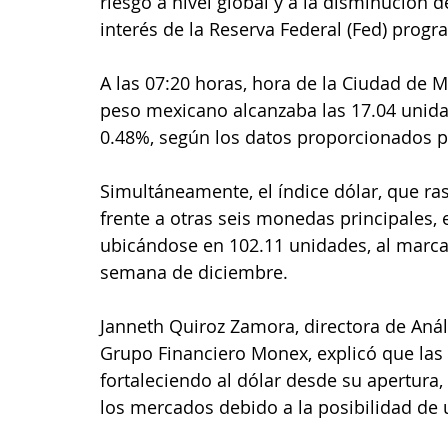
riesgo a nivel global y a la disminución d
interés de la Reserva Federal (Fed) prog
A las 07:20 horas, hora de la Ciudad de Mé
peso mexicano alcanzaba las 17.04 unida
0.48%, según los datos proporcionados p
Simultáneamente, el índice dólar, que ra
frente a otras seis monedas principales,
ubicándose en 102.11 unidades, al marca
semana de diciembre.
Janneth Quiroz Zamora, directora de Anál
Grupo Financiero Monex, explicó que las 
fortaleciendo al dólar desde su apertura
los mercados debido a la posibilidad de 