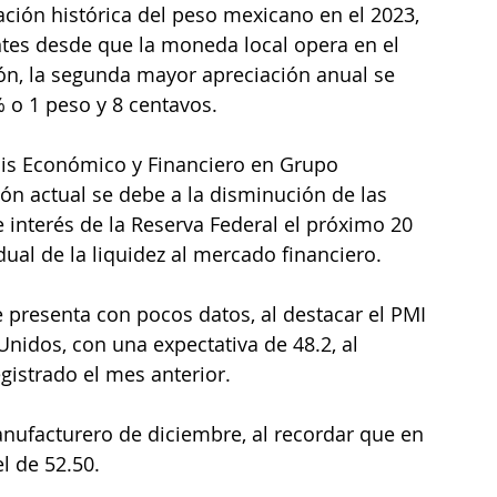
ación histórica del peso mexicano en el 2023, 
tes desde que la moneda local opera en el 
ón, la segunda mayor apreciación anual se 
% o 1 peso y 8 centavos.
isis Económico y Financiero en Grupo 
ón actual se debe a la disminución de las 
e interés de la Reserva Federal el próximo 20 
dual de la liquidez al mercado financiero.
e presenta con pocos datos, al destacar el PMI 
idos, con una expectativa de 48.2, al 
istrado el mes anterior.
nufacturero de diciembre, al recordar que en 
l de 52.50.