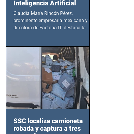
Inteligencia Artificial
Claudia María Rincón Pérez,
prominente empresaria mexicana y
directora de Factoría IT, destaca la
importancia del liderazgo femenino en
este sector
SSC localiza camioneta
robada y captura a tres