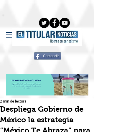
Compartir
2 min de lectura
Despliega Gobierno de
México la estrategia
“México Te Abraza” para