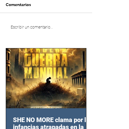
Comentarios
Escribir un comentario...
SHE NO MORE clama por las
infancias atrapadas en la