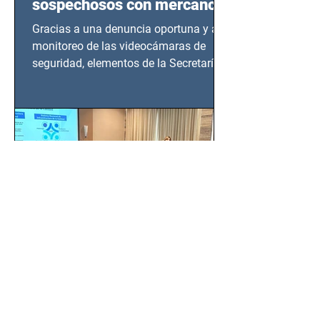
sospechosos con mercancía
en Azcapotzalco
Gracias a una denuncia oportuna y al
monitoreo de las videocámaras de
seguridad, elementos de la Secretaría
de Seguridad Ciudadana (SSC)...
EMA, PROFEPA y
CANACINTRA trabajan por