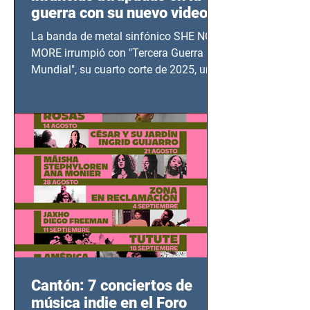
guerra con su nuevo video
TERCERA GUERRA
La banda de metal sinfónico SHE NO
MUNDIAL
MORE irrumpió con "Tercera Guerra
Mundial", su cuarto corte de 2025, un
grito contra el calvario de niños,
adolescentes y mujeres en epicentros
bélicos.
Cantón: 7 conciertos de
música indie en el Foro