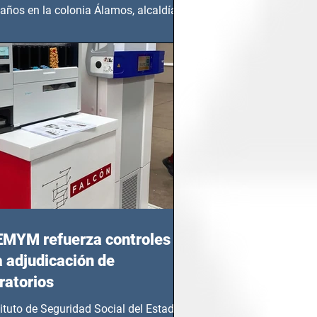
años en la colonia Álamos, alcaldía
 Juárez, fue...
EMYM refuerza controles
a adjudicación de
ratorios
tituto de Seguridad Social del Estado