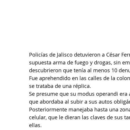
Policías de Jalisco detuvieron a César Fe
supuesta arma de fuego y drogas, sin emba
descubrieron que tenía al menos 10 denu
Fue aprehendido en las calles de la colon
se trataba de una réplica.
Se presume que su modus operandi era a
que abordaba al subir a sus autos obligán
Posteriormente manejaba hasta una zona
celular, que le dieran las claves de sus 
ellas.