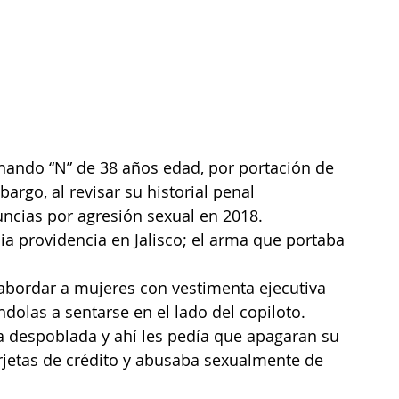
rnando “N” de 38 años edad, por portación de 
rgo, al revisar su historial penal 
ncias por agresión sexual en 2018.
ia providencia en Jalisco; el arma que portaba 
bordar a mujeres con vestimenta ejecutiva 
dolas a sentarse en el lado del copiloto. 
 despoblada y ahí les pedía que apagaran su 
tarjetas de crédito y abusaba sexualmente de 