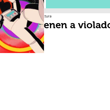
1 min de lectura
Detienen a violado