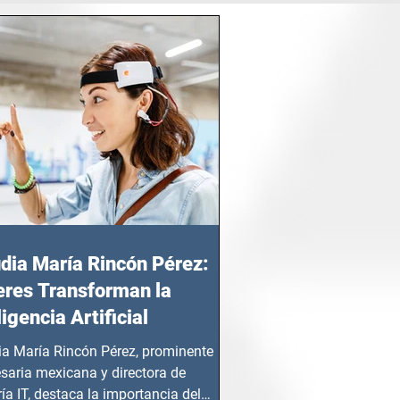
dia María Rincón Pérez:
res Transforman la
ligencia Artificial
ia María Rincón Pérez, prominente
saria mexicana y directora de
ía IT, destaca la importancia del