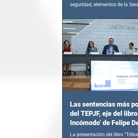
seguridad, elementos de la Secr
Seguridad Ciudadana (SSC)...
Las sentencias más p
del TEPJF, eje del libro
Incómodo’ de Felipe D
La presentación del libro "Tribu