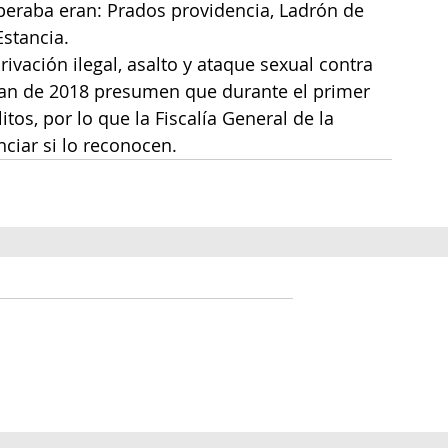
operaba eran: Prados providencia, Ladrón de 
Estancia.
rivación ilegal, asalto y ataque sexual contra 
tan de 2018 presumen que durante el primer 
s, por lo que la Fiscalía General de la 
nciar si lo reconocen.