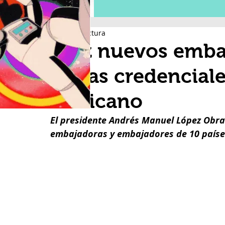
1 min de lectura
Diez nuevos emba
cartas credencial
Mexicano
El presidente Andrés Manuel López Obrad
embajadoras y embajadores de 10 países