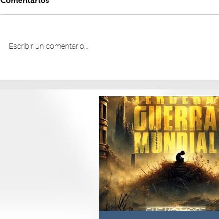
Comentarios
Escribir un comentario...