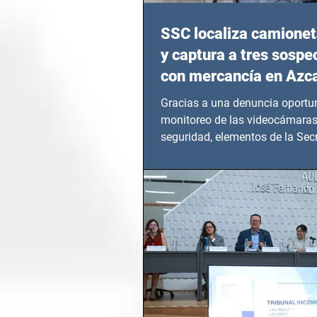
SSC localiza camionet
y captura a tres sosp
con mercancía en Azc
Gracias a una denuncia oportun
monitoreo de las videocámaras
seguridad, elementos de la Secr
Seguridad Ciudadana (SSC)...