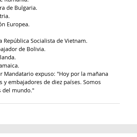
a de Bulgaria.
ria.
ón Europea.
República Socialista de Vietnam.
ajador de Bolivia.
landa.
Jamaica.
er Mandatario expuso: "Hoy por la mañana 
as y embajadores de diez países. Somos 
s del mundo." 