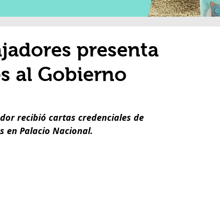
jadores presenta
es al Gobierno
or recibió cartas credenciales de 
 en Palacio Nacional. 