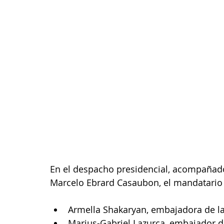
En el despacho presidencial, acompañado 
Marcelo Ebrard Casaubon, el mandatario
Armella Shakaryan, embajadora de l
Marius-Gabriel Lazurca, embajador 