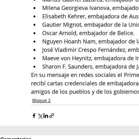
Milena Georgieva Ivanova, embajador
Elisabeth Kehrer, embajadora de Aust
Gautier Mignot, embajador de la Uni
Oscar Arnold, embajador de Belice.
Nguyen Hoanh Nam, embajador de la 
José Vladimir Crespo Fernández, emb
Maeve von Heynitz, embajadora de Ir
Sharon F. Saunders, embajadora de 
En su mensaje en redes sociales el Prim
recibí cartas credenciales de embajador
amigos de los pueblos y de los gobierno
Bloque 2