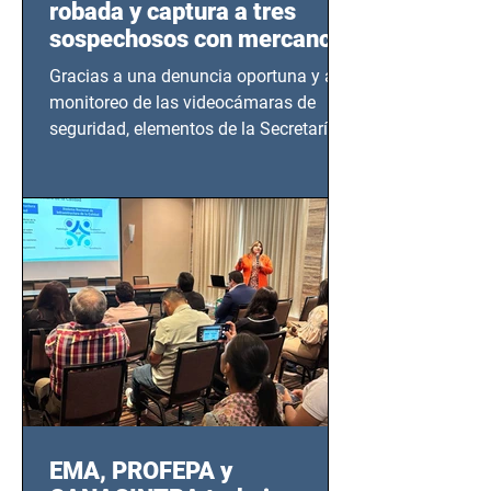
robada y captura a tres
sospechosos con mercancía
en Azcapotzalco
Gracias a una denuncia oportuna y al
monitoreo de las videocámaras de
seguridad, elementos de la Secretaría
de Seguridad Ciudadana (SSC)...
EMA, PROFEPA y