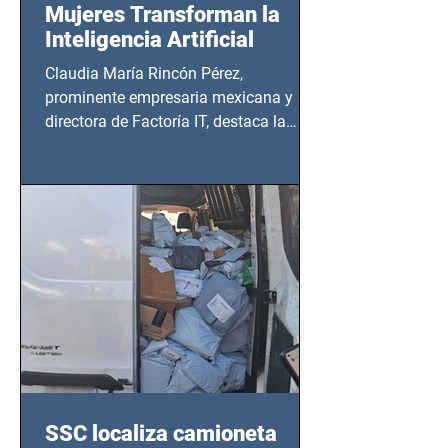
Mujeres Transforman la
Inteligencia Artificial
Claudia María Rincón Pérez,
prominente empresaria mexicana y
directora de Factoría IT, destaca la
importancia del liderazgo femenino en
este sector
SSC localiza camioneta