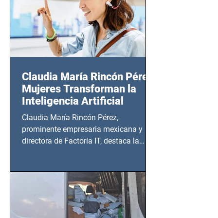
Claudia María Rincón Pérez:
Mujeres Transforman la
Inteligencia Artificial
Claudia María Rincón Pérez,
prominente empresaria mexicana y
directora de Factoría IT, destaca la
importancia del liderazgo femenino en
este sector