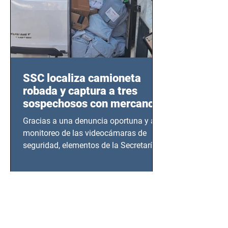
SSC localiza camioneta
robada y captura a tres
sospechosos con mercancía
en Azcapotzalco
Gracias a una denuncia oportuna y al
monitoreo de las videocámaras de
seguridad, elementos de la Secretaría
de Seguridad Ciudadana (SSC)...