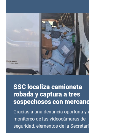
importancia del liderazgo femenino en
este sector
SSC localiza camioneta
robada y captura a tres
sospechosos con mercancía
en Azcapotzalco
Gracias a una denuncia oportuna y al
monitoreo de las videocámaras de
seguridad, elementos de la Secretaría