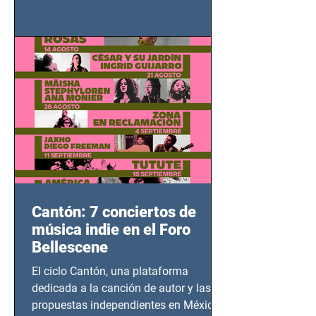
grito contra el calvario de niños,
adolescentes y mujeres en epicentros
bélicos.
Cantón: 7 conciertos de
música indie en el Foro
Bellescene
El ciclo Cantón, una plataforma
dedicada a la canción de autor y las
propuestas independientes en México,