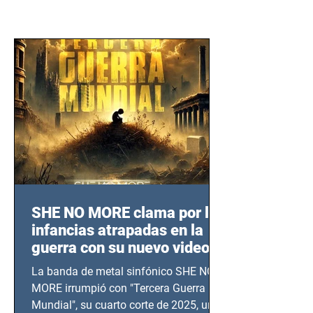
SHE NO MORE clama por las
infancias atrapadas en la
guerra con su nuevo video
TERCERA GUERRA
La banda de metal sinfónico SHE NO
MUNDIAL
MORE irrumpió con "Tercera Guerra
Mundial", su cuarto corte de 2025, un