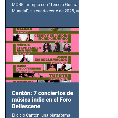
MUNDIAL
MORE irrumpió con "Tercera Guerra
Mundial", su cuarto corte de 2025, un
grito contra el calvario de niños,
adolescentes y mujeres en epicentros
bélicos.
Cantón: 7 conciertos de
música indie en el Foro
Bellescene
El ciclo Cantón, una plataforma