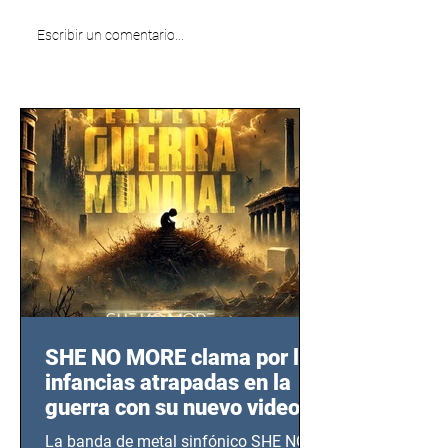
Escribir un comentario...
SHE NO MORE clama por las
infancias atrapadas en la
guerra con su nuevo video
TERCERA GUERRA
La banda de metal sinfónico SHE NO