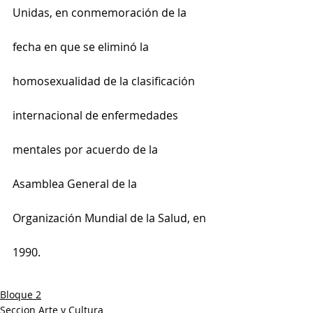
Unidas, en conmemoración de la 
fecha en que se eliminó la 
homosexualidad de la clasificación 
internacional de enfermedades 
mentales por acuerdo de la 
Asamblea General de la 
Organización Mundial de la Salud, en 
1990.
Bloque 2
Seccion Arte y Cultura