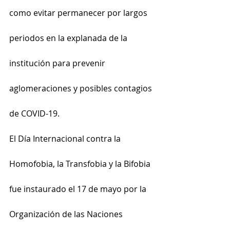
como evitar permanecer por largos 
periodos en la explanada de la 
institución para prevenir 
aglomeraciones y posibles contagios 
de COVID-19.
El Día Internacional contra la 
Homofobia, la Transfobia y la Bifobia 
fue instaurado el 17 de mayo por la 
Organización de las Naciones 