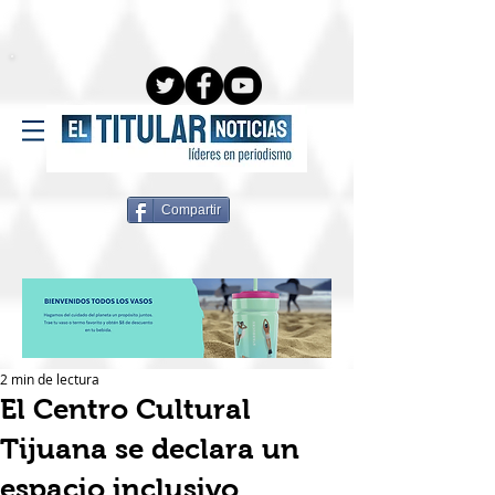
Compartir
2 min de lectura
El Centro Cultural
Tijuana se declara un
espacio inclusivo