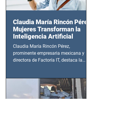
Claudia María Rincón Pérez:
Mujeres Transforman la
Inteligencia Artificial
Claudia María Rincón Pérez,
prominente empresaria mexicana y
directora de Factoría IT, destaca la
importancia del liderazgo femenino en
este sector