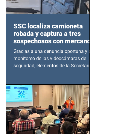
SSC localiza camioneta
robada y captura a tres
sospechosos con mercancía
en Azcapotzalco
Gracias a una denuncia oportuna y al
monitoreo de las videocámaras de
seguridad, elementos de la Secretaría
de Seguridad Ciudadana (SSC)...