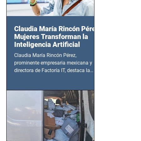
Claudia María Rincón Pérez:
Mujeres Transforman la
Inteligencia Artificial
Claudia María Rincón Pérez,
prominente empresaria mexicana y
directora de Factoría IT, destaca la
importancia del liderazgo femenino en
este sector