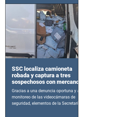
SSC localiza camioneta
robada y captura a tres
sospechosos con mercancía
en Azcapotzalco
Gracias a una denuncia oportuna y al
monitoreo de las videocámaras de
seguridad, elementos de la Secretaría
de Seguridad Ciudadana (SSC)...