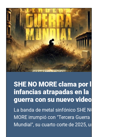
SHE NO MORE clama por las
infancias atrapadas en la
guerra con su nuevo video
TERCERA GUERRA
La banda de metal sinfónico SHE NO
MUNDIAL
MORE irrumpió con "Tercera Guerra
Mundial", su cuarto corte de 2025, un
grito contra el calvario de niños,