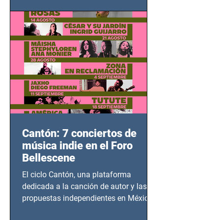
adolescentes y mujeres en epicentros
bélicos.
Cantón: 7 conciertos de
música indie en el Foro
Bellescene
El ciclo Cantón, una plataforma
dedicada a la canción de autor y las
propuestas independientes en México,
tendrá lugar en el Foro Bellescene